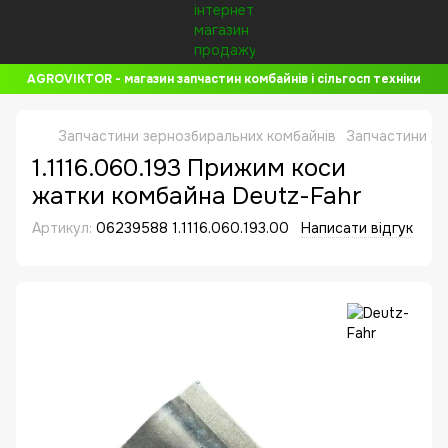
AGROVIKTOR - магазин запчастин комбайнів і сільгосп техніки
Запчастини зернозбиральних комбайнів
Запчастини до
1.1116.060.193 Прижим коси
жатки комбайна Deutz-Fahr
Артикул:
06239588 1.1116.060.193.00
Написати відгук