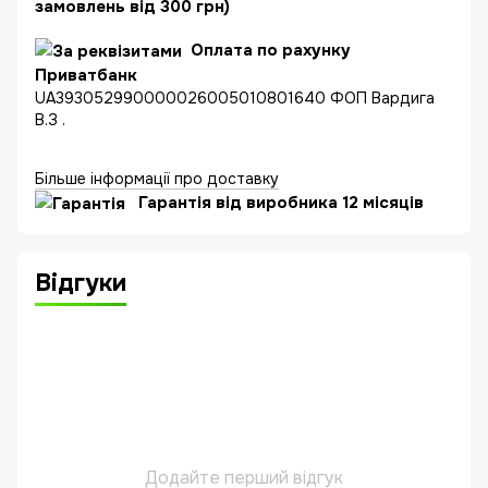
замовлень від 300 грн)
Оплата по рахунку
Приватбанк
UA393052990000026005010801640 ФОП Вардига
В.З .
Більше інформації про доставку
Гарантія від виробника 12 місяців
Відгуки
Додайте перший відгук