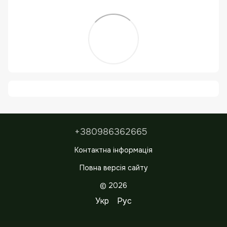
+380986362665
Контактна інформація
Повна версія сайту
© 2026
Укр
Рус