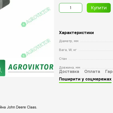
Купити
Характеристики
Діаметр, мм
Вага, W, кг
Стан
Довжина, мм
Доставка
Оплата
Гар
Поширити у соцмережах
йна John Deere Claas.