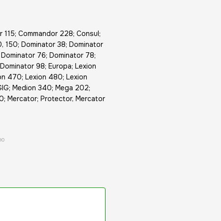
115; Commandor 228; Consul;
, 150; Dominator 38; Dominator
 Dominator 76; Dominator 78;
Dominator 98; Europa; Lexion
n 470; Lexion 480; Lexion
GIG; Medion 340; Mega 202;
 Mercator; Protector, Mercator
ою