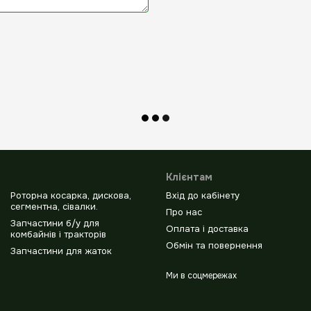
Клієнтам
Роторна косарка, дискова,
Вхід до кабінету
сегментна, сівалки.
Про нас
Запчастини б/у для
Оплата і доставка
комбайнів і тракторів
Обмін та повернення
Запчастини для жаток
Ми в соцмережах