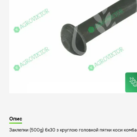
Опис
Заклeпки (500g) 6x30 з круглою головкой пятки коси комба