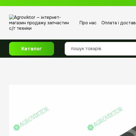
Перейти до основного контенту
Про нас
Оплата і достав
Відгуки про магазин
Каталог