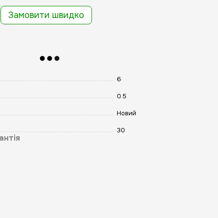
Замовити швидко
6
0.5
Новий
30
антія