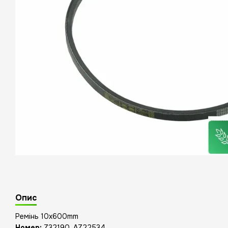
Опис
Ремінь 10x600mm
Номер:
Z32190, AZ22534