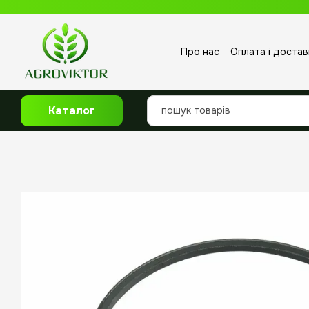
Перейти до основного контенту
Про нас
Оплата і достав
Відгуки про магазин
Каталог