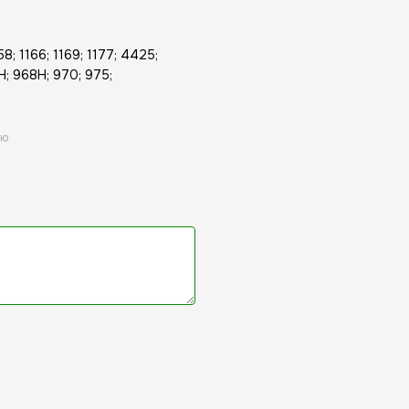
58; 1166; 1169; 1177; 4425;
H; 968H; 970; 975;
ою