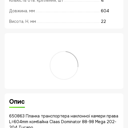
Кількість отв. кріплення, шт
4
Довжина, мм
604
Висота, Н, мм
22
Опис
650863 Планка транспортера наклонної камери права
L=604mm комбайна Claas Dominator 88-98 Mega 202-
204 Tucano