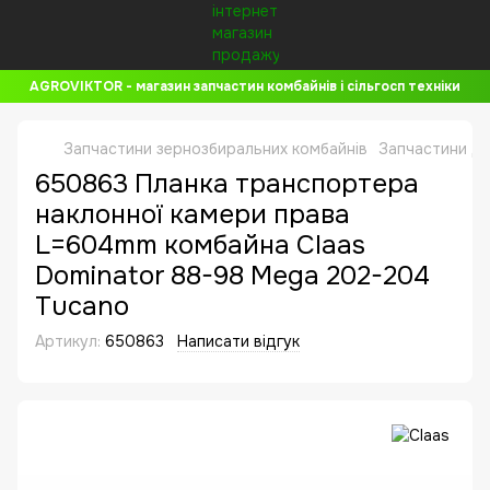
AGROVIKTOR - магазин запчастин комбайнів і сільгосп техніки
Запчастини зернозбиральних комбайнів
Запчастини до
650863 Планка транспортера
наклонної камери права
L=604mm комбайна Claas
Dominator 88-98 Mega 202-204
Tucano
Артикул:
650863
Написати відгук