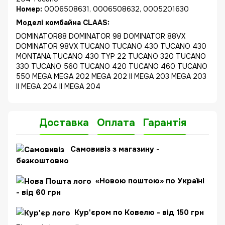
Номер:
0006508631, 0006508632, 0005201630
Моделі комбайна CLAAS:
DOMINATOR88 DOMINATOR 98 DOMINATOR 88VX
DOMINATOR 98VX TUCANO TUCANO 430 TUCANO 430
MONTANA TUCANO 430 TYP 22 TUCANO 320 TUCANO
330 TUCANO 560 TUCANO 420 TUCANO 460 TUCANO
550 MEGA MEGA 202 MEGA 202 II MEGA 203 MEGA 203
II MEGA 204 II MEGA 204
Доставка
Оплата
Гарантія
Самовивіз з магазину
-
безкоштовно
«Новою поштою» по Україні
- від 60 грн
Кур'єром по Ковелю - від 150 грн