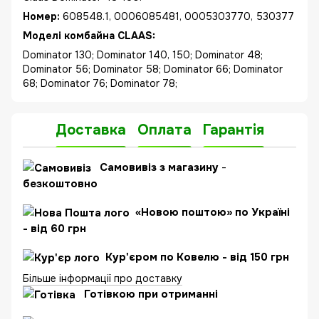
Номер:
608548.1, 0006085481, 0005303770, 530377
Моделі комбайна CLAAS:
Dominator 130; Dominator 140, 150; Dominator 48;
Dominator 56; Dominator 58; Dominator 66; Dominator
68; Dominator 76; Dominator 78;
Доставка
Оплата
Гарантія
Самовивіз з магазину
-
безкоштовно
«Новою поштою» по Україні
- від 60 грн
Кур'єром по Ковелю - від 150 грн
Більше інформації про доставку
Готівкою при отриманні