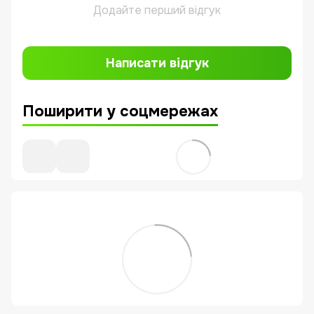
Додайте перший відгук
Написати відгук
Поширити у соцмережах