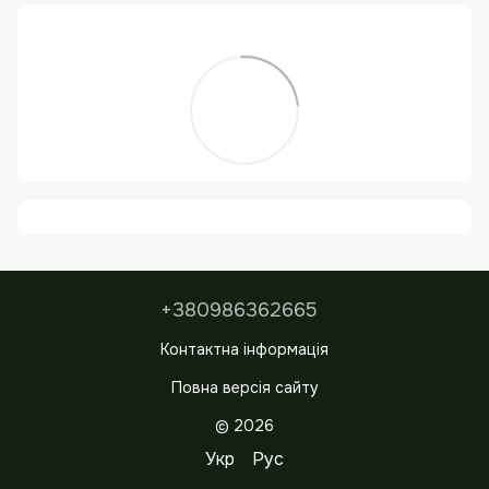
+380986362665
Контактна інформація
Повна версія сайту
© 2026
Укр
Рус