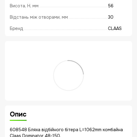
Висота, Н, мм
56
Відстань між отворами, мм
30
Бренд
CLAAS
Опис
608548 Бляха відбійного бітера L=1062mm комбайна
Claas Dominator 48-150.