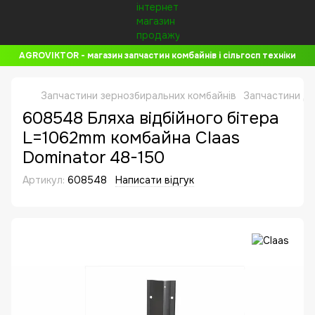
AGROVIKTOR - магазин запчастин комбайнів і сільгосп техніки
Запчастини зернозбиральних комбайнів
Запчастини до
608548 Бляха відбійного бітера
L=1062mm комбайна Claas
Dominator 48-150
Артикул:
608548
Написати відгук