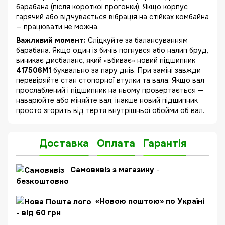
барабана (після короткої прогонки). Якщо корпус
гарячий або відчувається вібрація на стійках комбайна
— працювати не можна.
Важливий момент:
Слідкуйте за балансуванням
барабана. Якщо один із бичів погнувся або налип бруд,
виникає дисбаланс, який «вбиває» новий підшипник
417506M1
буквально за пару днів. При заміні завжди
перевіряйте стан стопорної втулки та вала. Якщо вал
прослаблений і підшипник на ньому провертається —
наварюйте або міняйте вал, інакше новий підшипник
просто згорить від тертя внутрішньої обойми об вал.
Доставка
Оплата
Гарантія
Самовивіз з магазину
-
безкоштовно
«Новою поштою» по Україні
- від 60 грн