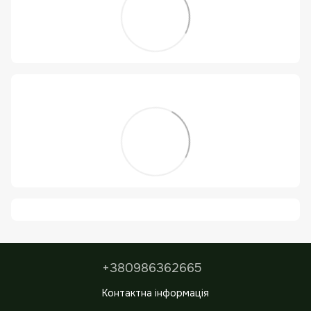
+380986362665
Контактна інформація