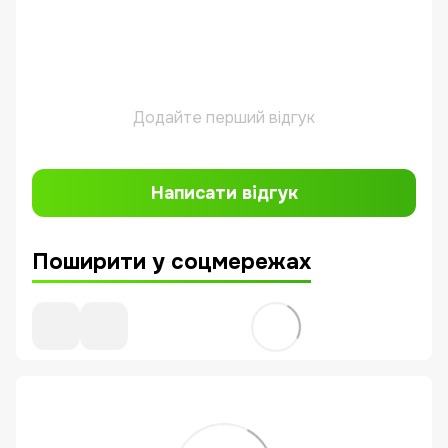
Додайте перший відгук
Написати відгук
Поширити у соцмережах