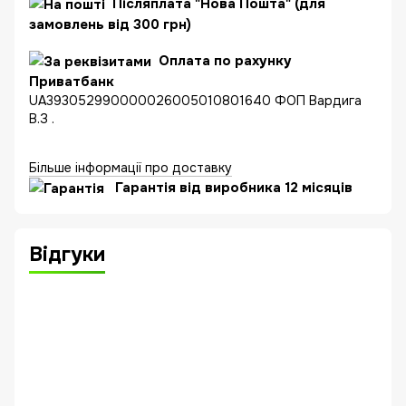
Післяплата "Нова Пошта" (для
замовлень від 300 грн)
Оплата по рахунку
Приватбанк
UA393052990000026005010801640 ФОП Вардига
В.З .
Більше інформації про доставку
Гарантія від виробника 12 місяців
Відгуки