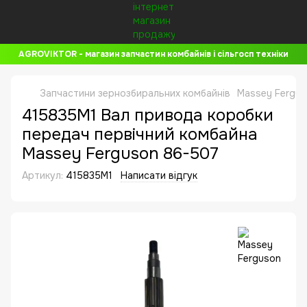
AGROVIKTOR - магазин запчастин комбайнів і сільгосп техніки
Запчастини зернозбиральних комбайнів
Massey Fergus
415835M1 Вал привода коробки
передач первічний комбайна
Massey Ferguson 86-507
Артикул:
415835M1
Написати відгук