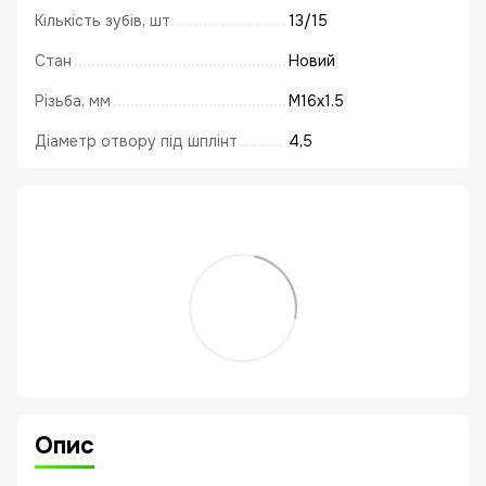
Кількість зубів, шт
13/15
Стан
Новий
Різьба, мм
M16x1.5
Діаметр отвору під шплінт
4,5
Опис