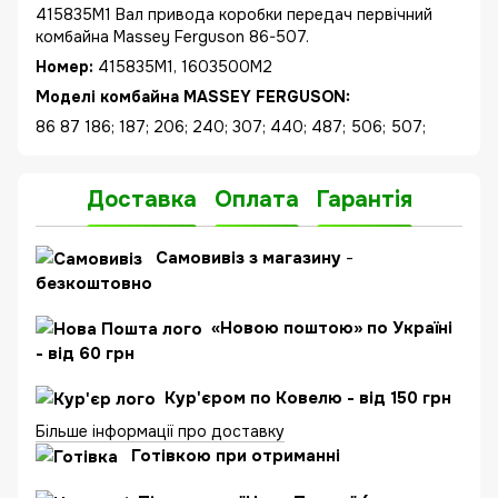
415835M1 Вал привода коробки передач первічний
комбайна Massey Ferguson 86-507.
Номер:
415835M1, 1603500M2
Моделі комбайна MASSEY FERGUSON:
86 87 186; 187; 206; 240; 307; 440; 487; 506; 507;
Доставка
Оплата
Гарантія
Самовивіз з магазину
-
безкоштовно
«Новою поштою» по Україні
- від 60 грн
Кур'єром по Ковелю - від 150 грн
Більше інформації про доставку
Готівкою при отриманні