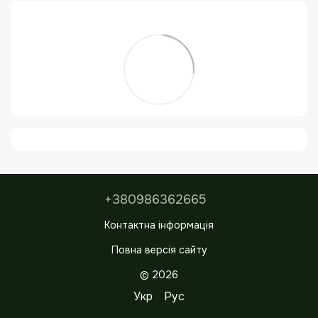
+380986362665
Контактна інформація
Повна версія сайту
© 2026
Укр
Рус