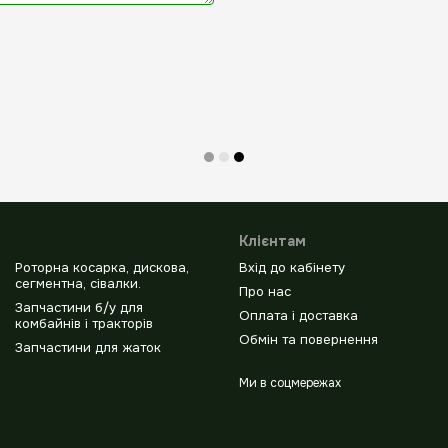
Клієнтам
Роторна косарка, дискова,
Вхід до кабінету
сегментна, сівалки.
Про нас
Запчастини б/у для
Оплата і доставка
комбайнів і тракторів
Обмін та повернення
Запчастини для жаток
Ми в соцмережах