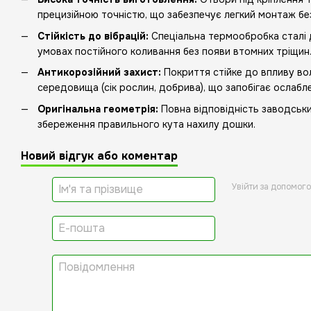
прецизійною точністю, що забезпечує легкий монтаж без
Стійкість до вібрацій:
Спеціальна термообробка сталі 
умовах постійного коливання без появи втомних тріщин
Антикорозійний захист:
Покриття стійке до впливу во
середовища (сік рослин, добрива), що запобігає ослабл
Оригінальна геометрія:
Повна відповідність заводськи
збереження правильного кута нахилу дошки.
Новий відгук або коментар
Увійти за допомог