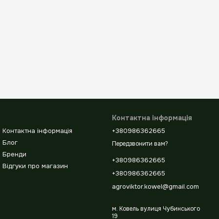
Контактна інформація
Контактна інформація
+380986362665
Блог
Передзвонити вам?
Бренди
+380986362665
Відгуки про магазин
+380986362665
agroviktor.kowel@gmail.com
м. Ковель вулиця Чубинського
19