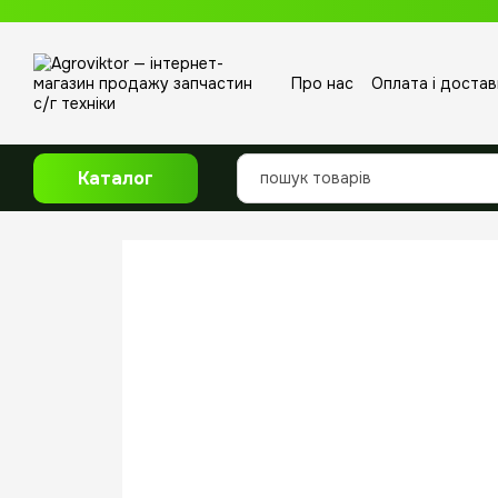
Перейти до основного контенту
Про нас
Оплата і достав
Відгуки про магазин
Каталог