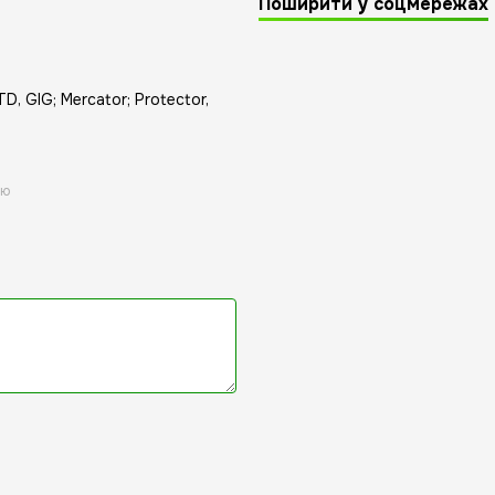
Поширити у соцмережах
D, GIG; Mercator; Protector,
ою