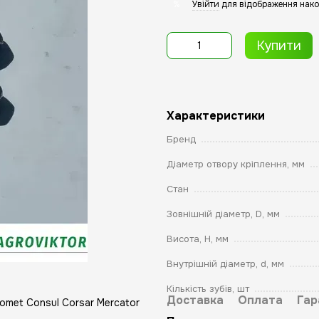
Увійти
для відображення нако
%
Купити
Характеристики
Бренд
Діаметр отвору кріплення, мм
Стан
Зовнішній діаметр, D, мм
Висота, Н, мм
Внутрішній діаметр, d, мм
Кількість зубів, шт
Доставка
Оплата
Гар
met Consul Corsar Mercator