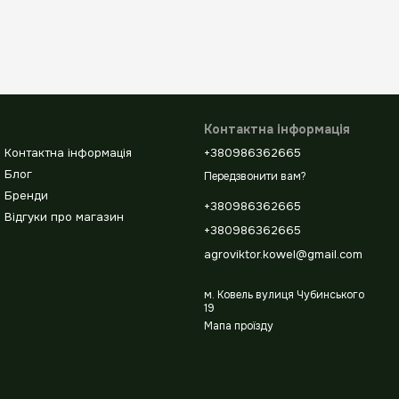
Контактна інформація
Контактна інформація
+380986362665
Блог
Передзвонити вам?
Бренди
+380986362665
Відгуки про магазин
+380986362665
agroviktor.kowel@gmail.com
м. Ковель вулиця Чубинського
19
Мапа проїзду