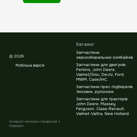
Каталог
Запчастини
© 2026
зернозбиральних комбайнів
Запчастини для двигунів:
Мобільна версія
Perkins, John Deere,
Valmet/Sisu, Deutz, Ford,
MWM, Case/IHC.
Запчастини прес-підбирачів
тюкових, рулонних
Запчастини для тракторів:
John Deere, Massey
Ferguson, Claas-Renault,
Valmet-Valtra, New Holland
Інтернет-магазин створений з
Хорошоп