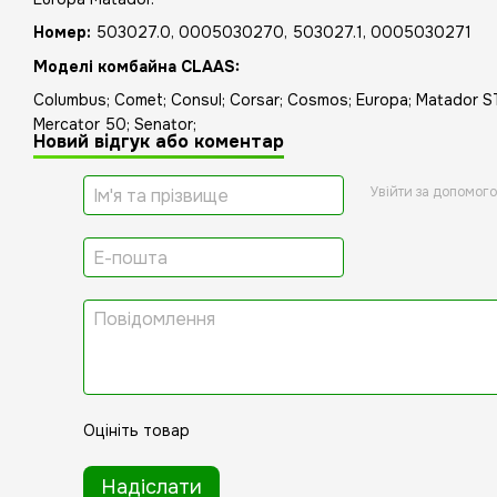
Номер:
503027.0, 0005030270, 503027.1, 0005030271
Моделі комбайна CLAAS:
Columbus; Comet; Consul; Corsar; Cosmos; Europa; Matador ST
Mercator 50; Senator;
Новий відгук або коментар
Увійти за допомог
Оцініть товар
Надіслати