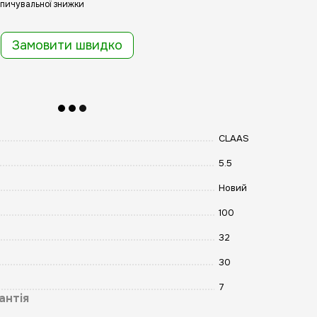
пичувальної знижки
Замовити швидко
CLAAS
5.5
Новий
100
32
30
7
антія