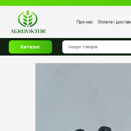
Перейти до основного контенту
Про нас
Оплата і достав
Відгуки про магазин
Каталог