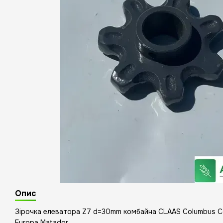
Опис
Зірочка елеватора Z7 d=30mm комбайна CLAAS Columbus Co
Europa Matador.