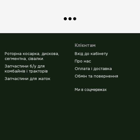
Клієнтам
Роторна косарка, дискова,
Вхід до кабінету
сегментна, сівалки.
Про нас
Запчастини б/у для
Оплата і доставка
комбайнів і тракторів
Обмін та повернення
Запчастини для жаток
Ми в соцмережах