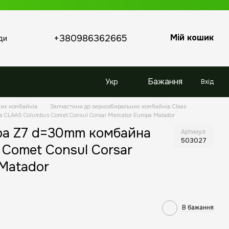
Мій кошик
+380986362665
ди
Бажання
Укр
Вхід
них комбайнів
Запчастини до зернозбиральних комбайнів Claas
 CLAAS Columbus Comet Consul Corsar Mercator Europa Matador
ра Z7 d=30mm комбайна
Артикул
503027
Comet Consul Corsar
 Matador
В бажання