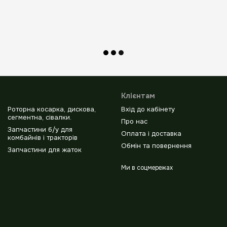
Клієнтам
Роторна косарка, дискова,
Вхід до кабінету
сегментна, сівалки.
Про нас
Запчастини б/у для
Оплата і доставка
комбайнів і тракторів
Обмін та повернення
Запчастини для жаток
Ми в соцмережах