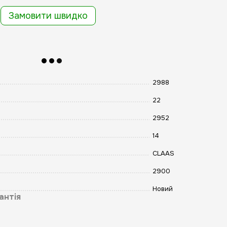
Замовити швидко
2988
22
2952
14
CLAAS
2900
Новий
антія