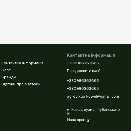
Контактна інформація
Контактна інформація
+380986362665
Блог
Передзвонити вам?
Бренди
+380986362665
Відгуки про магазин
+380986362665
agroviktor.kowel@gmail.com
м. Ковель вулиця Чубинського
19
Мапа проїзду