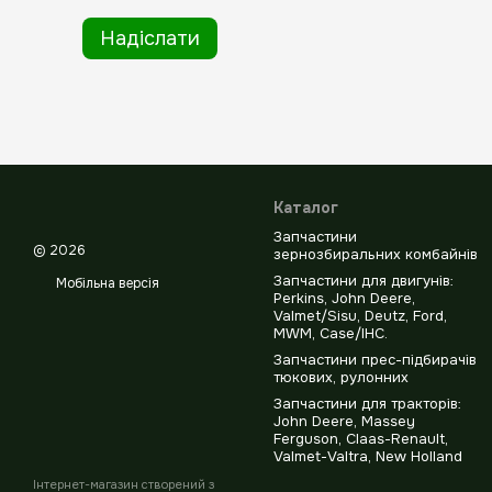
Надіслати
Каталог
Запчастини
© 2026
зернозбиральних комбайнів
Запчастини для двигунів:
Мобільна версія
Perkins, John Deere,
Valmet/Sisu, Deutz, Ford,
MWM, Case/IHC.
Запчастини прес-підбирачів
тюкових, рулонних
Запчастини для тракторів:
John Deere, Massey
Ferguson, Claas-Renault,
Valmet-Valtra, New Holland
Інтернет-магазин створений з