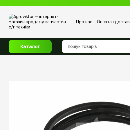
Перейти до основного контенту
Про нас
Оплата і достав
Відгуки про магазин
Каталог