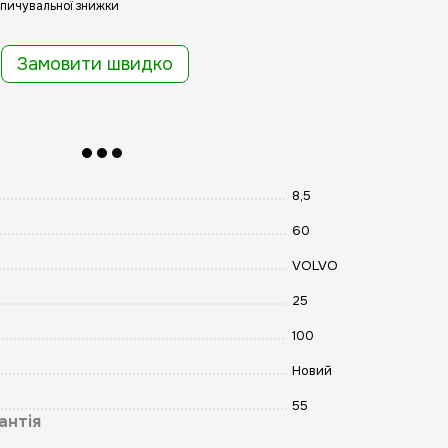
пичувальної знижки
Замовити швидко
8,5
60
VOLVO
25
100
Новий
55
антія