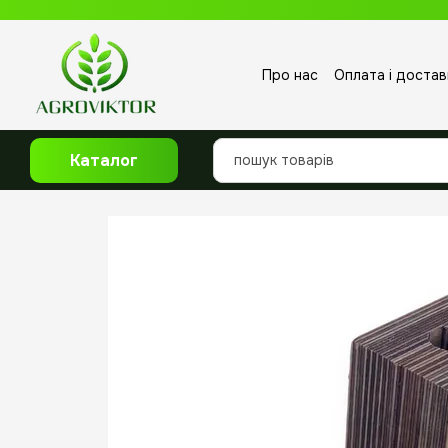
Перейти до основного контенту
Про нас
Оплата і достав
Відгуки про магазин
Каталог