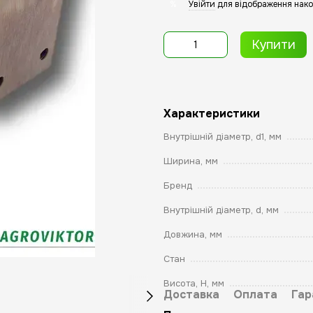
Увійти
для відображення нако
%
Купити
Характеристики
Внутрішній діаметр, d1, мм
Ширина, мм
Бренд
Внутрішній діаметр, d, мм
Довжина, мм
Стан
Висота, Н, мм
Доставка
Оплата
Гар