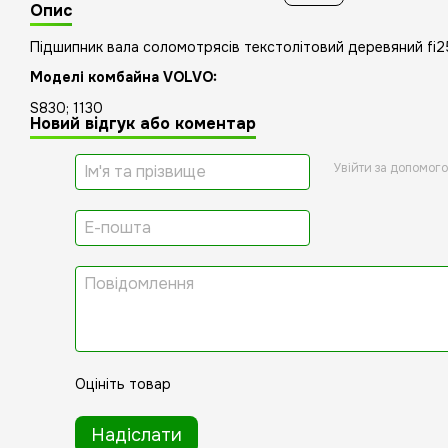
Опис
Підшипник вала соломотрясів текстолітовий деревяний fi25
Моделі комбайна VOLVO:
S830; 1130
Новий відгук або коментар
Увійти за допомог
Оцініть товар
Надіслати