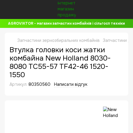
AGROVIKTOR - магазин запчастин комбайнів і сільгосп техніки
Запчастини зернозбиральних комбайнів
Запчастини до
Втулка головки коси жатки
комбайна New Holland 8030-
8080 TC55-57 TF42-46 1520-
1550
Артикул:
80350560
Написати відгук