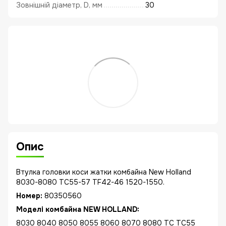
Зовнішній діаметр, D, мм
30
Опис
Втулка головки коси жатки комбайна New Holland
8030-8080 TC55-57 TF42-46 1520-1550.
Номер:
80350560
Моделі комбайна NEW HOLLAND:
8030 8040 8050 8055 8060 8070 8080 TC TC55