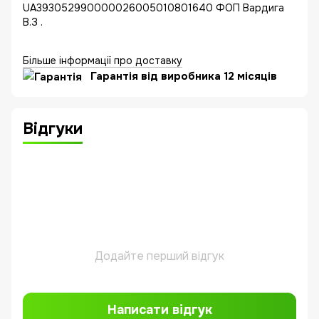
UA393052990000026005010801640 ФОП Вардига
В.З .
Більше інформації про доставку
Гарантія від виробника 12 місяців
Відгуки
Додайте перший відгук
Написати відгук