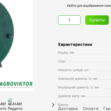
Увійти
для відображення нако
%
Купити
Характеристики
Різьба, мм
Стан
Кількість шліців, шт
Зовнішній діаметр, D, мм
Внутрішній діаметр, d, мм
Діаметр валу, мм
Бренд
Доставка
Оплата
Гар