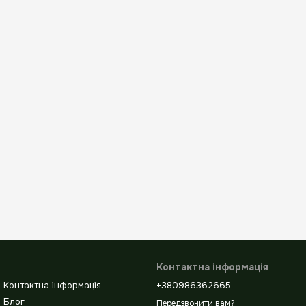
Контактна інформація
Контактна інформація
+380986362665
Блог
Передзвонити вам?