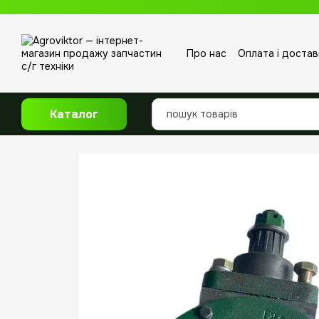
Перейти до основного контенту
Про нас
Оплата і достав
Відгуки про магазин
Каталог