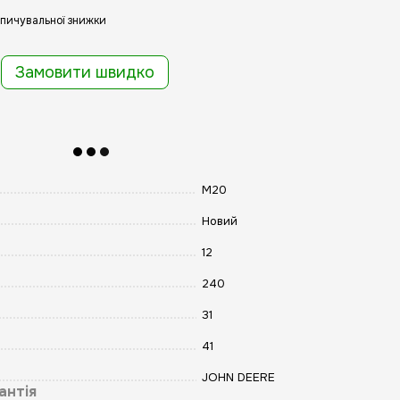
пичувальної знижки
Замовити швидко
М20
Новий
12
240
31
41
JOHN DEERE
антія