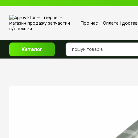
Перейти до основного контенту
Про нас
Оплата і достав
Відгуки про магазин
Каталог