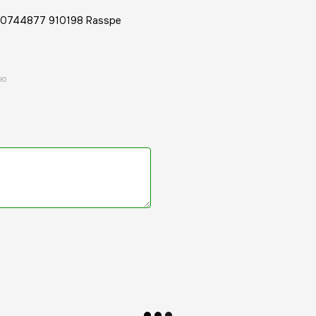
0744877 910198 Rasspe
ою