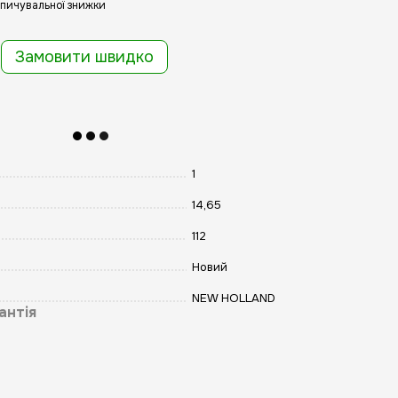
пичувальної знижки
Замовити швидко
1
14,65
112
Новий
NEW HOLLAND
антія