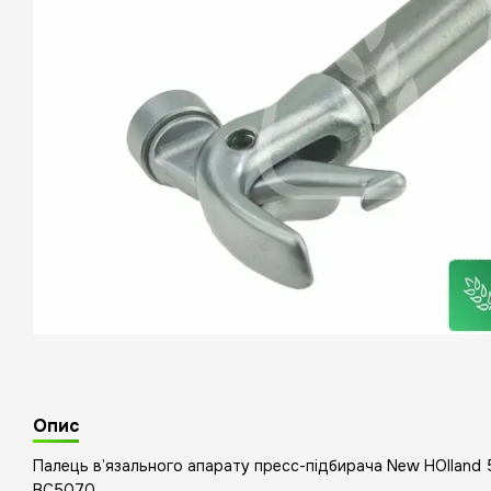
Опис
Палець в’язального апарату пресс-підбирача New HOllan
BC5070