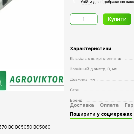
Увійти
для відображення нако
%
Купити
Характеристики
Кількість отв. кріплення, шт
Зовнішній діаметр, D, мм
Довжина, мм
Стан
Бренд
Доставка
Оплата
Гар
Поширити у соцмережах
d 570 BC BC5050 BC5060