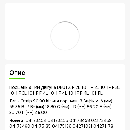
Опис
Поршень 91 мм двігуна DEUTZ F 2L 1011 F 2L 1011F F 3L
1011 F 3L 1011F F 4L 1011 F 4L 1011F F 4L 1011FL
Тип - Отвір 90.90 Кільця поршневі 3 Алфін ✔ A (мм)
55.35 B+ / B- (мм) 18.80 C (мм) - D (мм) 86.20 E (мм)
30.70 F (мм) 45.00
Номер:
04173454 04173455 04173458 04173459
04173460 04175135 04175136 04271031 04271178