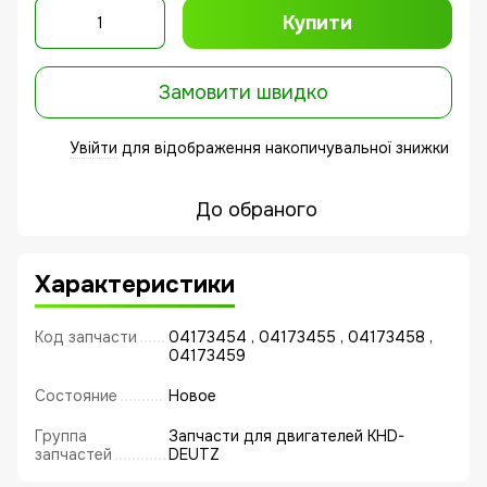
Купити
Замовити швидко
Увійти
для відображення накопичувальної знижки
%
До обраного
Характеристики
Код запчасти
04173454 , 04173455 , 04173458 ,
04173459
Состояние
Новое
Группа
Запчасти для двигателей KHD-
запчастей
DEUTZ