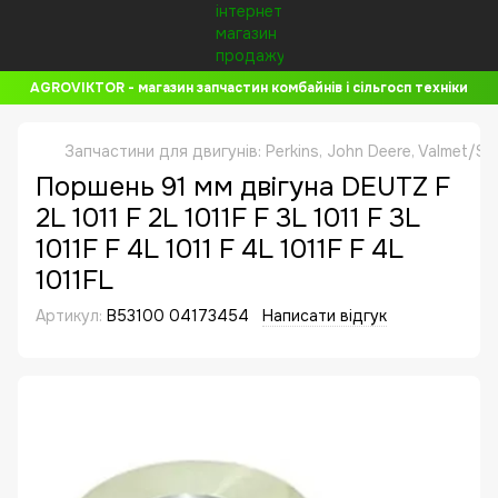
AGROVIKTOR - магазин запчастин комбайнів і сільгосп техніки
Запчастини для двигунів: Perkins, John Deere, Valmet/Si
Поршень 91 мм двігуна DEUTZ F
2L 1011 F 2L 1011F F 3L 1011 F 3L
1011F F 4L 1011 F 4L 1011F F 4L
1011FL
Артикул:
B53100 04173454
Написати відгук