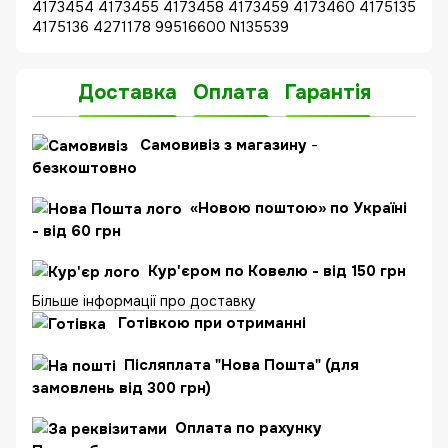
4173454 4173455 4173458 4173459 4173460 4175135
4175136 4271178 99516600 N135539
Доставка
Оплата
Гарантія
Самовивіз з магазину
-
безкоштовно
«Новою поштою» по Україні
- від 60 грн
Кур'єром по Ковелю - від 150 грн
Більше інформації про доставку
Готівкою при отриманні
Післяплата "Нова Пошта" (для
замовлень від 300 грн)
Оплата по рахунку