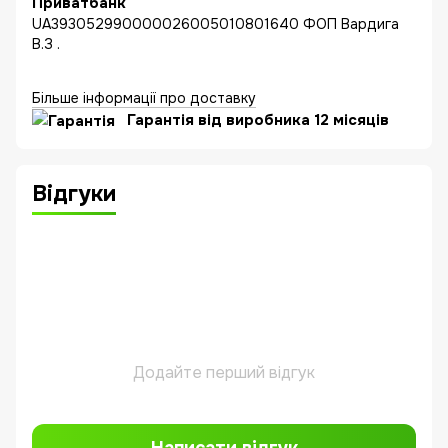
Приватбанк
UA393052990000026005010801640 ФОП Вардига
В.З .
Більше інформації про доставку
Гарантія від виробника 12 місяців
Відгуки
Додайте перший відгук
Написати відгук