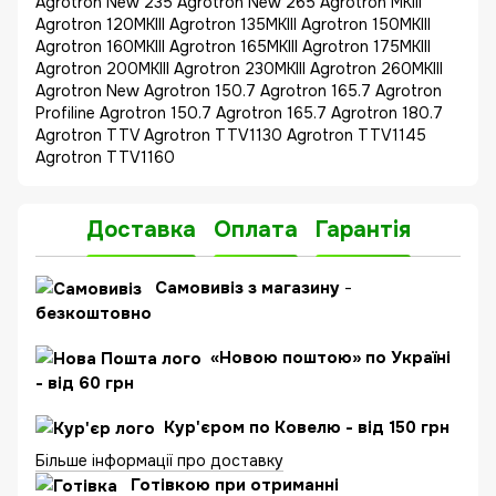
Agrotron New 235 Agrotron New 265 Agrotron MKIII
Agrotron 120MKIII Agrotron 135MKIII Agrotron 150MKIII
Agrotron 160MKIII Agrotron 165MKIII Agrotron 175MKIII
Agrotron 200MKIII Agrotron 230MKIII Agrotron 260MKIII
Agrotron New Agrotron 150.7 Agrotron 165.7 Agrotron
Profiline Agrotron 150.7 Agrotron 165.7 Agrotron 180.7
Agrotron TTV Agrotron TTV1130 Agrotron TTV1145
Agrotron TTV1160
Доставка
Оплата
Гарантія
Самовивіз з магазину
-
безкоштовно
«Новою поштою» по Україні
- від 60 грн
Кур'єром по Ковелю - від 150 грн
Більше інформації про доставку
Готівкою при отриманні