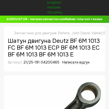
AGROVIKTOR - магазин запчастин комбайнів і сільгосп техніки
Запчастини для двигунів: Perkins, John Deere, Valmet/Si
Шатун двигуна Deutz BF 6M 1013
FC BF 6M 1013 ECP BF 6M 1013 EC
BF 6M 1013 BF 6M 1013 E
Артикул:
21/25-191 04200465
Написати відгук