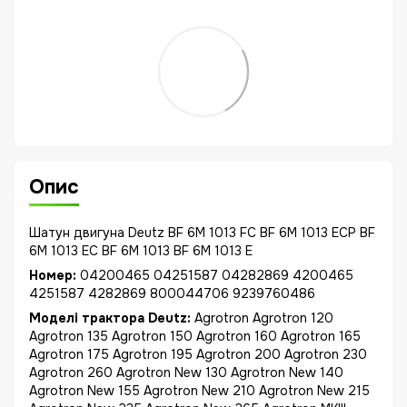
Опис
Шатун двигуна Deutz BF 6M 1013 FC BF 6M 1013 ECP BF
6M 1013 EC BF 6M 1013 BF 6M 1013 E
Номер:
04200465 04251587 04282869 4200465
4251587 4282869 800044706 9239760486
Моделі трактора Deutz:
Agrotron Agrotron 120
Agrotron 135 Agrotron 150 Agrotron 160 Agrotron 165
Agrotron 175 Agrotron 195 Agrotron 200 Agrotron 230
Agrotron 260 Agrotron New 130 Agrotron New 140
Agrotron New 155 Agrotron New 210 Agrotron New 215