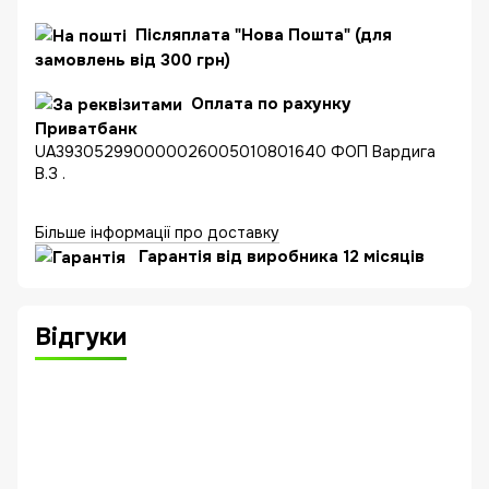
Післяплата "Нова Пошта" (для
замовлень від 300 грн)
Оплата по рахунку
Приватбанк
UA393052990000026005010801640 ФОП Вардига
В.З .
Більше інформації про доставку
Гарантія від виробника 12 місяців
Відгуки