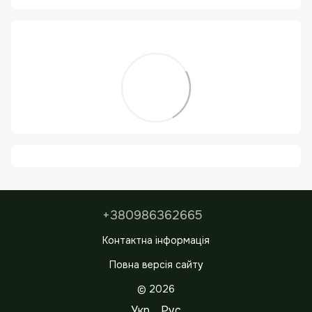
+380986362665
Контактна інформація
Повна версія сайту
© 2026
Укр
Рус