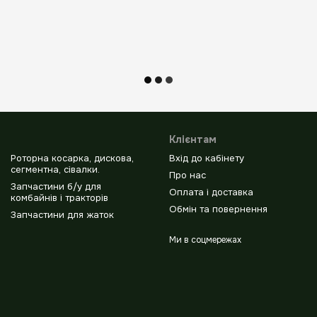
Клієнтам
Роторна косарка, дискова,
Вхід до кабінету
сегментна, сівалки.
Про нас
Запчастини б/у для
Оплата і доставка
комбайнів і тракторів
Обмін та повернення
Запчастини для жаток
Ми в соцмережах