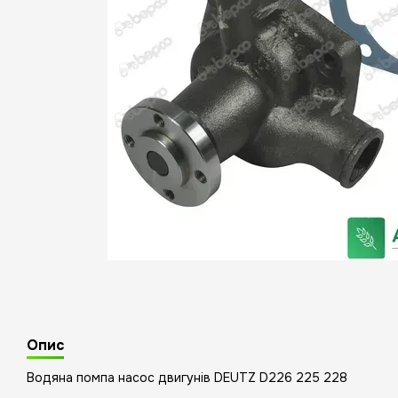
Опис
Водяна помпа насос двигунів DEUTZ D226 225 228