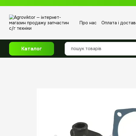
Перейти до основного контенту
Про нас
Оплата і достав
Відгуки про магазин
Каталог