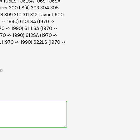
A 106LS 106LSA 106S 106SA
mer 300 LS(A) 303 304 305
 309 310 311 312 Favorit 600
 -> 1990) 610LSA (1970 ->
70 -> 1990) 611LSA (1970 ->
970 -> 1990) 612SA (1970 ->
 (1970 -> 1990) 622LS (1970 ->
ою