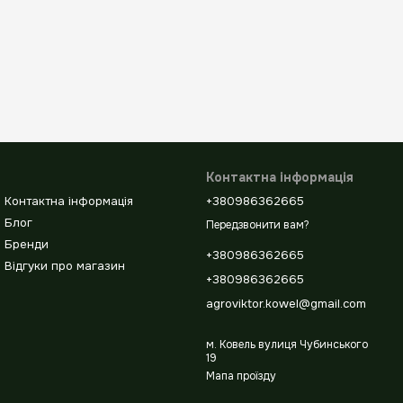
Контактна інформація
Контактна інформація
+380986362665
Блог
Передзвонити вам?
Бренди
+380986362665
Відгуки про магазин
+380986362665
agroviktor.kowel@gmail.com
м. Ковель вулиця Чубинського
19
Мапа проїзду