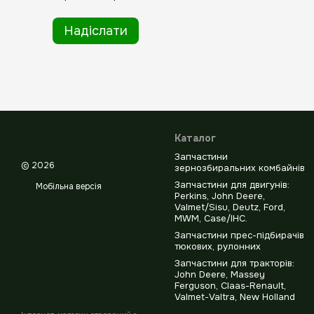
Надіслати
Каталог
Запчастини
© 2026
зернозбиральних комбайнів
Запчастини для двигунів:
Мобільна версія
Perkins, John Deere,
Valmet/Sisu, Deutz, Ford,
MWM, Case/IHC.
Запчастини прес-підбирачів
тюкових, рулонних
Запчастини для тракторів:
John Deere, Massey
Ferguson, Claas-Renault,
Valmet-Valtra, New Holland