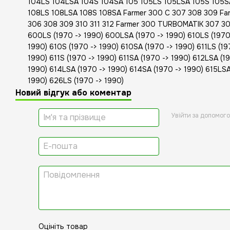
104LS 104LSA 104S 104SA 105 105LS 105LSA 105S 105S
108LS 108LSA 108S 108SA Farmer 300 C 307 308 309 Far
306 308 309 310 311 312 Farmer 300 TURBOMATIK 307 308
600LS (1970 -> 1990) 600LSA (1970 -> 1990) 610LS (1970
1990) 610S (1970 -> 1990) 610SA (1970 -> 1990) 611LS (19
1990) 611S (1970 -> 1990) 611SA (1970 -> 1990) 612LSA (1
1990) 614LSA (1970 -> 1990) 614SA (1970 -> 1990) 615LSA
1990) 626LS (1970 -> 1990)
Новий відгук або коментар
Увійти за допомог
Оцініть товар