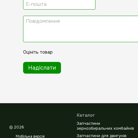
Оцініть товар
Надіслати
Каталог
Запчастини
© 2026
зернозбиральних комбайнів
Запчастини для двигунів:
Мобільна версія