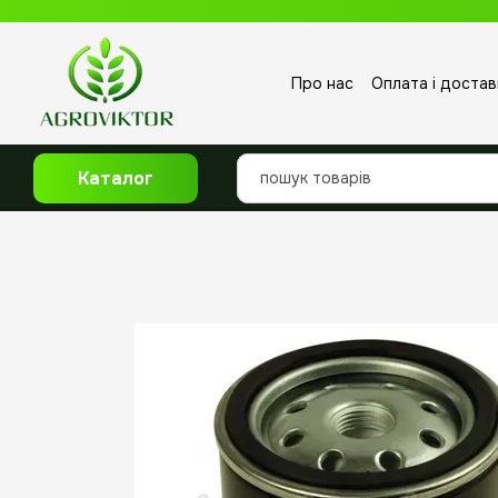
Перейти до основного контенту
Про нас
Оплата і достав
Відгуки про магазин
Каталог