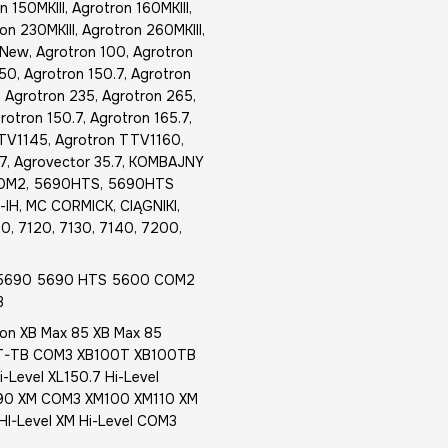
n 150MKIII, Agrotron 160MKIII,
on 230MKIII, Agrotron 260MKIII,
n New, Agrotron 100, Agrotron
150, Agrotron 150.7, Agrotron
, Agrotron 235, Agrotron 265,
rotron 150.7, Agrotron 165.7,
TTV1145, Agrotron TTV1160,
.7, Agrovector 35.7, KOMBAJNY
COM2, 5690HTS, 5690HTS
-IH, MC CORMICK, CIĄGNIKI,
0, 7120, 7130, 7140, 7200,
 5690 5690 HTS 5600 COM2
3
ion XB Max 85 XB Max 85
B T-TB COM3 XB100T XB100TB
-Level XL150.7 Hi-Level
XM90 XM COM3 XM100 XM110 XM
HI-Level XM Hi-Level COM3