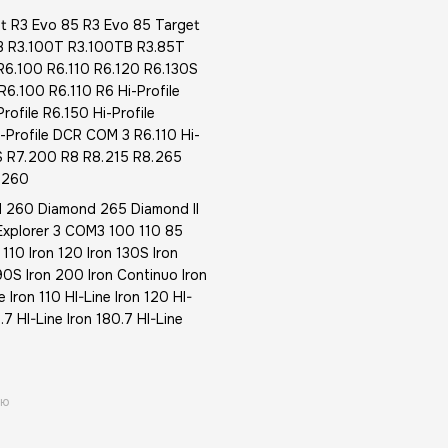
t R3 Evo 85 R3 Evo 85 Target
3 R3.100T R3.100TB R3.85T
6.100 R6.110 R6.120 R6.130S
6.100 R6.110 R6 Hi-Profile
Profile R6.150 Hi-Profile
Hi-Profile DCR COM 3 R6.110 Hi-
0S R7.200 R8 R8.215 R8.265
s 260
 260 Diamond 265 Diamond II
 Explorer 3 COM3 100 110 85
10 Iron 120 Iron 130S Iron
190S Iron 200 Iron Continuo Iron
 Iron 110 HI-Line Iron 120 HI-
.7 HI-Line Iron 180.7 HI-Line
ою