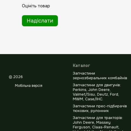
Оцініть товар
Надіслати
Каталог
Запчастини
© 2026
зернозбиральних комбайнів
Запчастини для двигунів:
Мобільна версія
Perkins, John Deere,
Valmet/Sisu, Deutz, Ford,
MWM, Case/IHC.
Запчастини прес-підбирачів
тюкових, рулонних
Запчастини для тракторів:
John Deere, Massey
Ferguson, Claas-Renault,