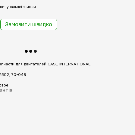
пичувальної знижки
Замовити швидко
апчасти для двигателей CASE INTERNATIONAL
2502, 70-049
овое
антія