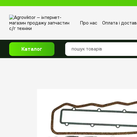
Перейти до основного контенту
Про нас
Оплата і достав
Відгуки про магазин
Каталог