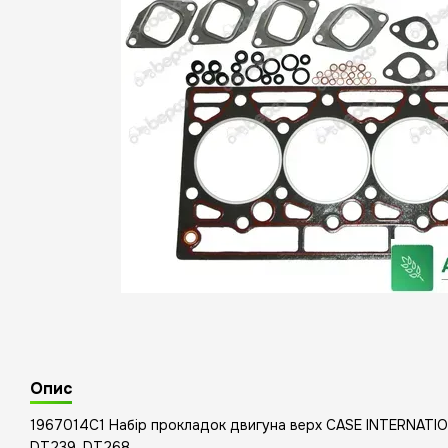
Опис
1967014C1 Набір прокладок двигуна верх CASE INTERNATIO
DT239, DT268