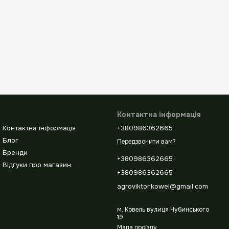
Контактна інформація
Контактна інформація
+380986362665
Блог
Передзвонити вам?
Бренди
+380986362665
Відгуки про магазин
+380986362665
agroviktor.kowel@gmail.com
м. Ковель вулиця Чубинського
19
Мапа проїзду