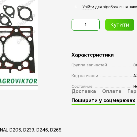
Увійти
для відображення нако
%
Купити
Характеристики
Группа запчастей
З
Код запчасти
A
Состояние
Н
Доставка
Оплата
Гар
Поширити у соцмережах
NAL D206, D239, D246, D268,