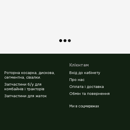
Клієнтам
Роторна косарка, дискова,
Вхід до кабінету
сегментна, сівалки.
Про нас
Запчастини б/у для
Оплата і доставка
комбайнів і тракторів
Обмін та повернення
Запчастини для жаток
Ми в соцмережах