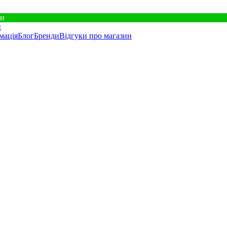
ки
мація
Блог
Бренди
Відгуки про магазин