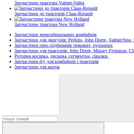
Запчастини трактора Valmet-Valtra
Запчастини до тракторів Claas-Renault
Запчастини трактора New Holland
Запчастини зернозбиральних комбайнів
Запчастини для двигунів: Perkins, John Deere, Valmet/Sisu
Запчастини прес-підбирачів тюкових, рулонних
Запчастини для тракторів: John Deere, Massey Ferguson, Cla
Роторна косарка, дискова, сегментна, сівалки.
Запчастини б/у для комбайнів і тракторів
Запчастини для жаток