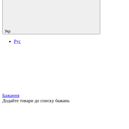
Укр
Рус
Бажання
Додайте товари до списку бажань