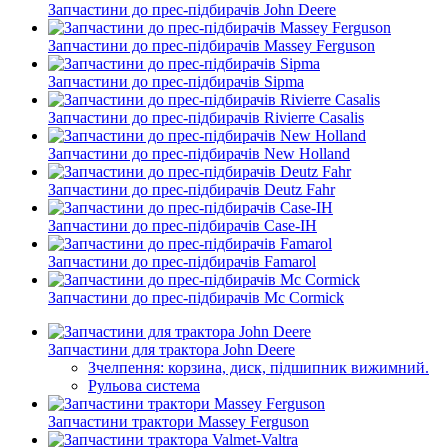
Запчастини до прес-підбирачів John Deere
Запчастини до прес-підбирачів Massey Ferguson
Запчастини до прес-підбирачів Sipma
Запчастини до прес-підбирачів Rivierre Casalis
Запчастини до прес-підбирачів New Holland
Запчастини до прес-підбирачів Deutz Fahr
Запчастини до прес-підбирачів Case-IH
Запчастини до прес-підбирачів Famarol
Запчастини до прес-підбирачів Mc Cormick
Запчастини для трактора John Deere
Зчелпення: корзина, диск, підшипник вижимний.
Рульова система
Запчастини трактори Massey Ferguson