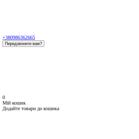
+380986362665
Передзвонити вам?
0
Мій кошик
Додайте товари до кошика