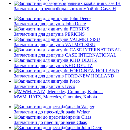
Запчастини до зернозбиральних комбайнів Case-IH
Запчастини для двигунів John Deere
Запчастини для двигунів PERKINS
Запчастини для двигунів VALMET-SISU
Запчастини для двигунів CASE INTERNATIONAL
Запчастини для двигунів KHD-DEUTZ
Запчастини для двигунів FORD-NEW HOLLAND
Запчастини для двигунів Iveco
MWM, HATZ, Mercedes, Cummins, Kubota.
Запчастини до прес-підбирачів Welger
Запчастини до прес-підбирачів Claas