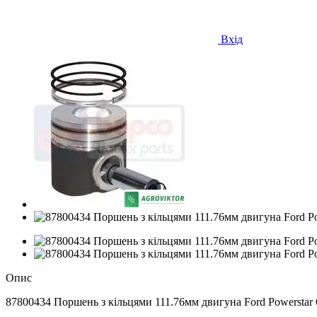
Вхід
Опис
87800434 Поршень з кільцями 111.76мм двигуна Ford Powerstar 