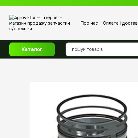
Перейти до основного контенту
Про нас
Оплата і достав
Відгуки про магазин
Каталог