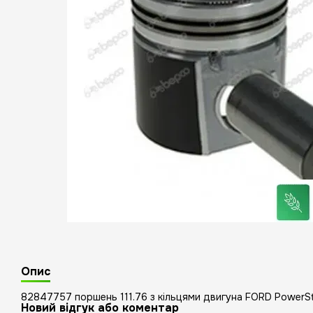
Опис
82847757 поршень 111.76 з кільцями двигуна FORD PowerSt
Новий відгук або коментар