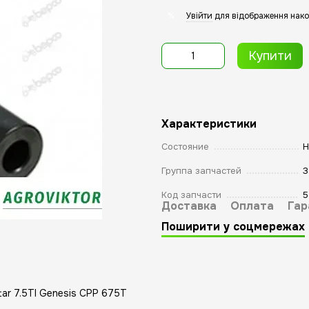
Увійти
для відображення нако
%
Купити
Характеристики
Состояние
Н
Группа запчастей
З
Код запчасти
5
Доставка
Оплата
Гар
Поширити у соцмережах
ar 7.5TI Genesis CPP 675T