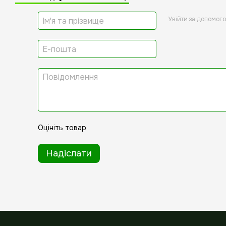
Увійти за допомог
Оцініть товар
Надіслати