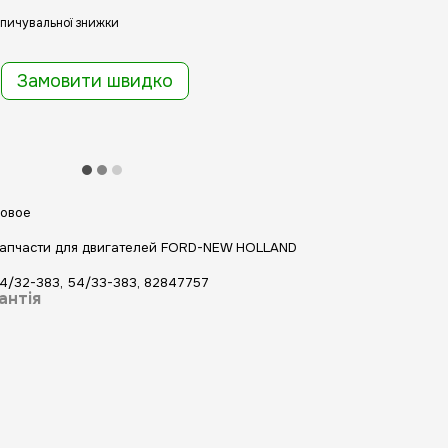
пичувальної знижки
Замовити швидко
овое
апчасти для двигателей FORD-NEW HOLLAND
4/32-383, 54/33-383, 82847757
антія