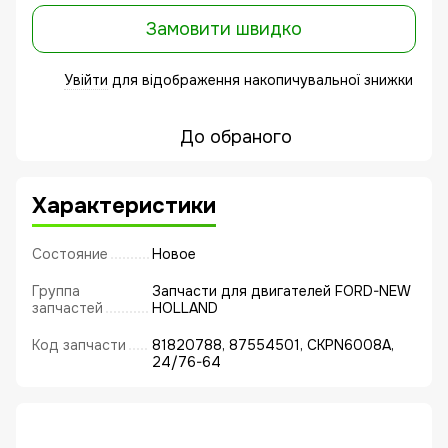
Замовити швидко
Увійти
для відображення накопичувальної знижки
%
До обраного
Характеристики
Состояние
Новое
Группа
Запчасти для двигателей FORD-NEW
запчастей
HOLLAND
Код запчасти
81820788, 87554501, CKPN6008A,
24/76-64