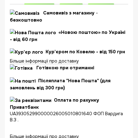
Самовивіз з магазину
-
безкоштовно
«Новою поштою» по Україні
- від 60 грн
Кур'єром по Ковелю - від 150 грн
Більше інформації про доставку
Готівкою при отриманні
Післяплата "Нова Пошта" (для
замовлень від 300 грн)
Оплата по рахунку
Приватбанк
UA393052990000026005010801640 ФОП Вардига
В.З .
Більше інформації про доставку