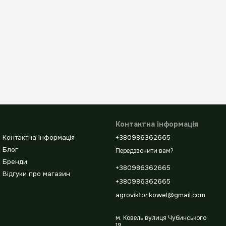
Контактна інформація
Контактна інформація
+380986362665
Блог
Передзвонити вам?
Бренди
+380986362665
Відгуки про магазин
+380986362665
agroviktor.kowel@gmail.com
м. Ковель вулиця Чубинського
19