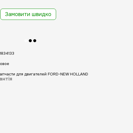
Замовити швидко
1834133
овое
апчасти для двигателей FORD-NEW HOLLAND
антія