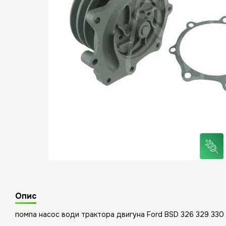
Опис
помпа насос води трактора двигуна Ford BSD 326 329 330