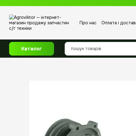
Перейти до основного контенту
Про нас
Оплата і достав
Відгуки про магазин
Каталог