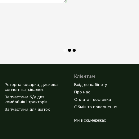
Клієнтам
Роторна косарка, дискова,
Вхід до кабінету
сегментна, сівалки.
Про нас
Запчастини б/у для
Оплата і доставка
комбайнів і тракторів
Обмін та повернення
Запчастини для жаток
Ми в соцмережах