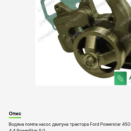
Опис
Водяна помпа насос двигуна трактора Ford Powerstar 450
4.4 PowerStar 5.0