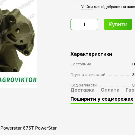
Увійти
для відображення нако
%
Купити
Характеристики
Состояние
Н
Группа запчастей
З
Код запчасти
8
Доставка
Оплата
Гар
Поширити у соцмережах
 Powerstar 675T PowerStar