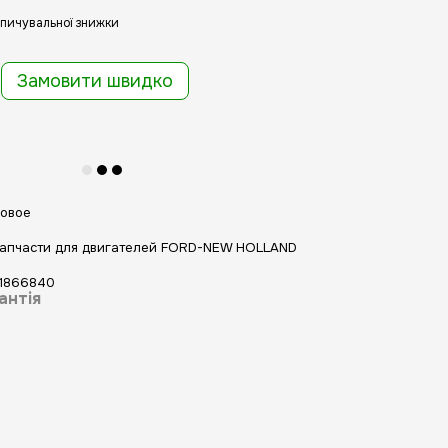
пичувальної знижки
Замовити швидко
овое
апчасти для двигателей FORD-NEW HOLLAND
1866840
антія