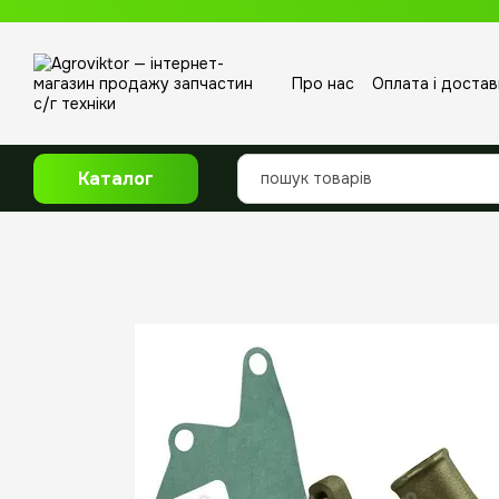
Перейти до основного контенту
Про нас
Оплата і достав
Відгуки про магазин
Каталог