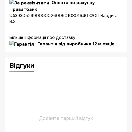
Оплата по рахунку
Приватбанк
UA393052990000026005010801640 ФОП Вардига
В.З .
Більше інформації про доставку
Гарантія від виробника 12 місяців
Відгуки
Додайте перший відгук