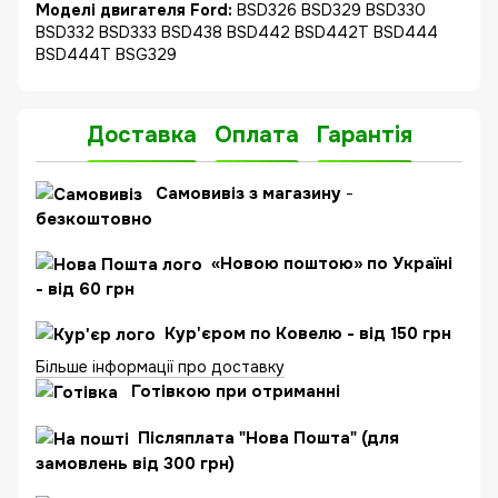
Моделі двигателя Ford:
BSD326 BSD329 BSD330
BSD332 BSD333 BSD438 BSD442 BSD442T BSD444
BSD444T BSG329
Доставка
Оплата
Гарантія
Самовивіз з магазину
-
безкоштовно
«Новою поштою» по Україні
- від 60 грн
Кур'єром по Ковелю - від 150 грн
Більше інформації про доставку
Готівкою при отриманні
Післяплата "Нова Пошта" (для
замовлень від 300 грн)