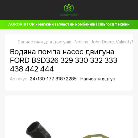
AGROVIKTOR - магазин запчастин комбайнів і сільгосп техніки
Запчастини для двигунів: Perkins, John Deere, Valmet/Si
Водяна помпа насос двигуна
FORD BSD326 329 330 332 333
438 442 444
Артикул:
24/130-177 81872285
Написати відгук