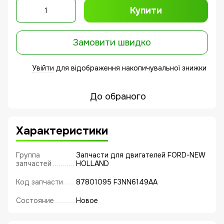
Купити
Замовити швидко
Увійти
для відображення накопичувальної знижки
%
До обраного
Характеристики
Группа
Запчасти для двигателей FORD-NEW
запчастей
HOLLAND
Код запчасти
87801095 F3NN6149AA
Состояние
Новое