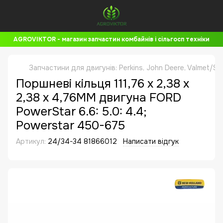
AGROVIKTOR - магазин запчастин комбайнів і сільгосп техніки
Запчастини для двигунів: Perkins, John Deere, Valmet/Si
Поршневі кільця 111,76 x 2,38 x
2,38 x 4,76MM двигуна FORD
PowerStar 6.6: 5.0: 4.4;
Powerstar 450-675
Артикул:
24/34-34 81866012
Написати відгук