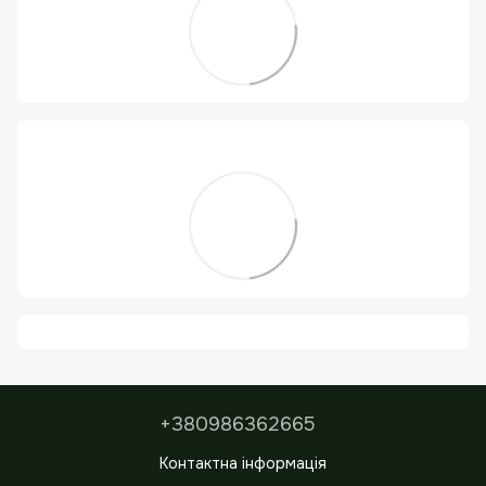
+380986362665
Контактна інформація