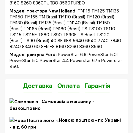
8160 8260 8360TURBO 8560TURBO
Моделі трактора New Holland:
TM115 TM125 TM135
TM150 TM165 TM Brasil TM110 (Brasil) TM120 (Brasil)
TM130 (Brasil) TM135 (Brasil) TM140 (Brasil) TM150
(Brasil) TM165 (Brasil) TM180 (Brasil) TS TS100 TS110
TS115 TS115E TS80 TS90 TS90E TS Brasil TS120
(Brasil) TS90 (Brasil) 40 SERIES 5640 6640 7740 7840
8240 8340 60 SERIES 8160 8260 8360 8560
Моделі двигуна Ford:
PowerStar 6.6 PowerStar 5.0T
PowerStar 5.0 PowerStar 4.4 Powerstar 675 Powerstar
450.
Доставка
Оплата
Гарантія
Самовивіз з магазину
-
безкоштовно
«Новою поштою» по Україні
- від 60 грн