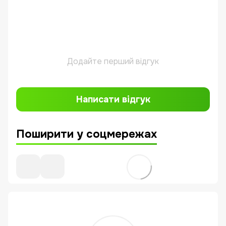
Додайте перший відгук
Написати відгук
Поширити у соцмережах