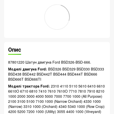
Опис
87801220 Шатун двигуна Ford BSD326-BSD-666.
Моделі двигуна Ford:
BSD326 BSD329 BSD330 BSD333
BSD438 BSD442 BSD442T BSD444 BSD444T BSD666
BSD666T BSD666TI
Моделі трактора Ford:
2310 4110 5110 5610 6410 6610
6610O 6710 6810 7410 7610 7610O 7710 7810 7910 8210
1000 2000 3000 4000 5000 7000 7700 1000 (All Purpose)
2100 3100 5100 7100 1000 (Narrow Orchard) 4330 1000
(Narrow) 3310 1000 (Orchard) 4340 5340 1000 (Row Crop)
4200 5200 7200 1000 (Utility) 3055 4400 1000 (Vineyard)