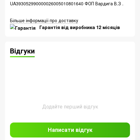
UA393052990000026005010801640 ФОП Вардига В.З .
Більше інформації про доставку
Гарантія від виробника 12 місяців
Відгуки
Додайте перший відгук
Написати відгук