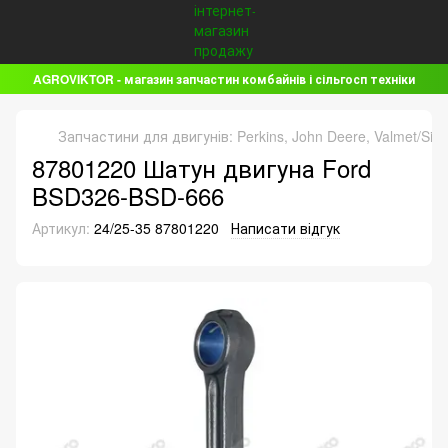
AGROVIKTOR - магазин запчастин комбайнів і сільгосп техніки
Запчастини для двигунів: Perkins, John Deere, Valmet/Sis
87801220 Шатун двигуна Ford
BSD326-BSD-666
Артикул:
24/25-35 87801220
Написати відгук