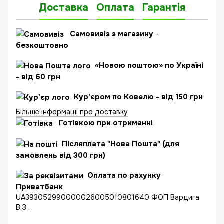
Доставка
Оплата
Гарантія
Самовивіз з магазину
-
безкоштовно
«Новою поштою» по Україні
- від 60 грн
Кур'єром по Ковелю - від 150 грн
Більше інформації про доставку
Готівкою при отриманні
Післяплата "Нова Пошта" (для
замовлень від 300 грн)
Оплата по рахунку
Приватбанк
UA393052990000026005010801640 ФОП Вардига
В.З .