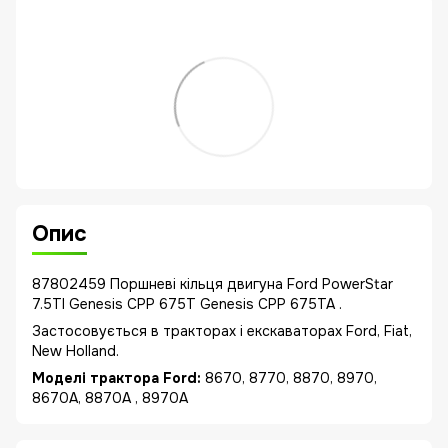
Опис
87802459 Поршневі кільця двигуна Ford PowerStar
7.5TI Genesis CPP 675T Genesis CPP 675TA .
Застосовується в тракторах і екскаваторах Ford, Fiat,
New Holland.
Моделі трактора Ford:
8670, 8770, 8870, 8970,
8670A, 8870A , 8970A