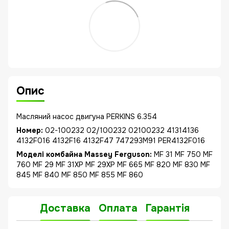
Опис
Маcляний насос двигуна PERKINS 6.354
Номер:
02-100232 02/100232 02100232 41314136
4132F016 4132F16 4132F47 747293M91 PER4132F016
Моделі комбайна Massey Ferguson:
MF 31 MF 750 MF
760 MF 29 MF 31XP MF 29XP MF 665 MF 820 MF 830 MF
845 MF 840 MF 850 MF 855 MF 860
Доставка
Оплата
Гарантія