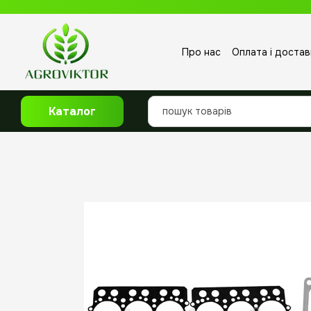
Перейти до основного контенту
Про нас
Оплата і достав
Відгуки про магазин
Каталог