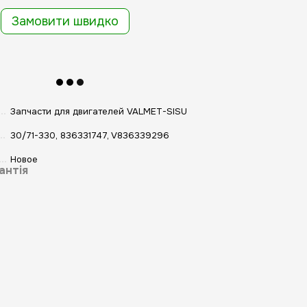
Замовити швидко
Запчасти для двигателей VALMET-SISU
30/71-330, 836331747, V836339296
Новое
антія