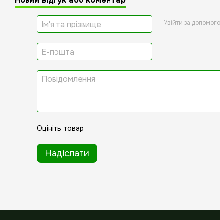
Новий відгук або коментар
Увійти за допомог
Оцініть товар
Надіслати