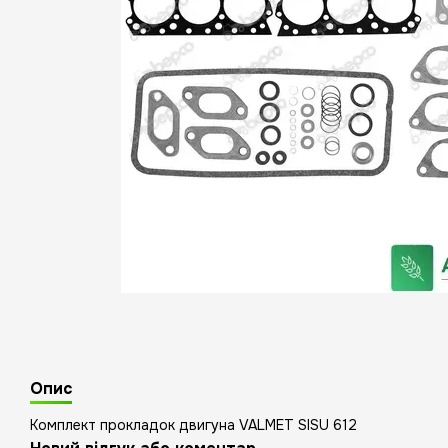
Опис
Комплект прокладок двигуна VALMET SISU 612