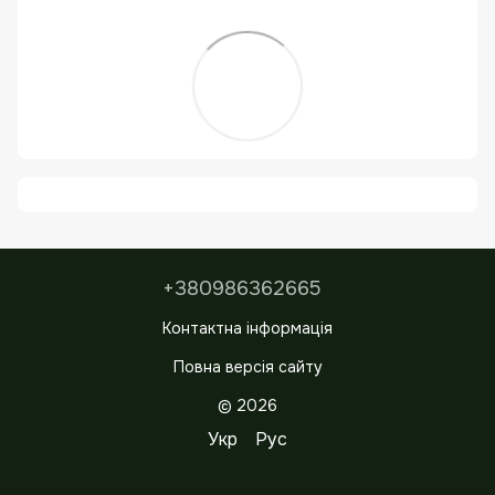
+380986362665
Контактна інформація
Повна версія сайту
© 2026
Укр
Рус