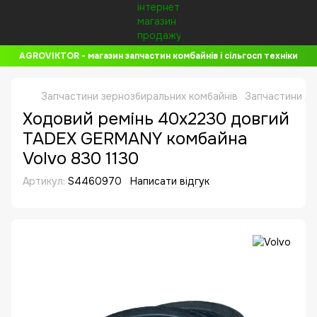
AGROVIKTOR - магазин запчастин комбайнів і сільгосп техніки
Запчастини зернозбиральних комбайнів
Запчастини до
Ходовий ремінь 40x2230 довгий
TADEX GERMANY комбайна
Volvo 830 1130
Артикул:
S4460970
Написати відгук