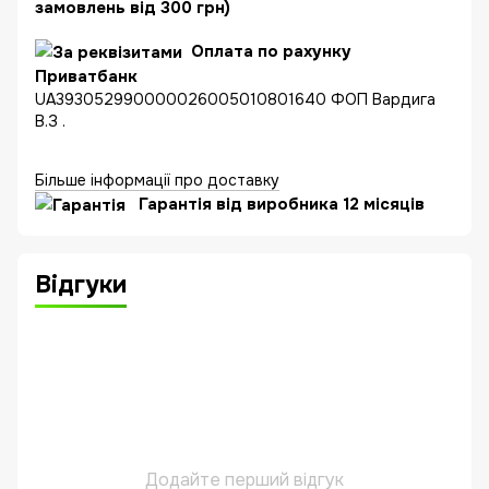
замовлень від 300 грн)
Оплата по рахунку
Приватбанк
UA393052990000026005010801640 ФОП Вардига
В.З .
Більше інформації про доставку
Гарантія від виробника 12 місяців
Відгуки
Додайте перший відгук