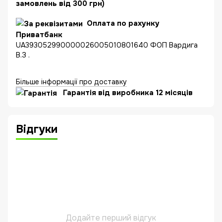
замовлень від 300 грн)
Оплата по рахунку
Приватбанк
UA393052990000026005010801640 ФОП Вардига
В.З .
Більше інформації про доставку
Гарантія від виробника 12 місяців
Відгуки
Додайте перший відгук