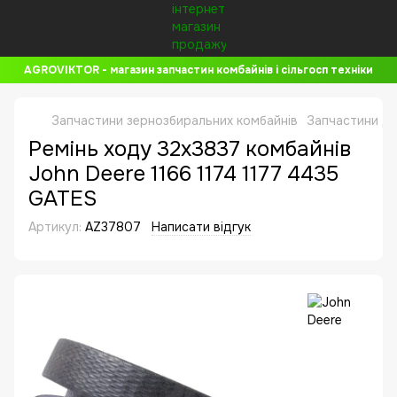
AGROVIKTOR - магазин запчастин комбайнів і сільгосп техніки
Запчастини зернозбиральних комбайнів
Запчастини до
Ремінь ходу 32x3837 комбайнів
John Deere 1166 1174 1177 4435
GATES
Артикул:
AZ37807
Написати відгук