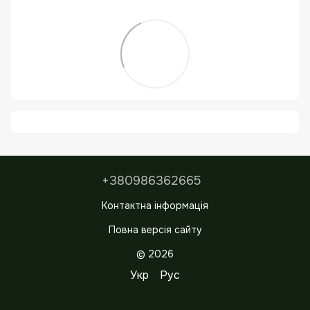
+380986362665
Контактна інформація
Повна версія сайту
© 2026
Укр
Рус