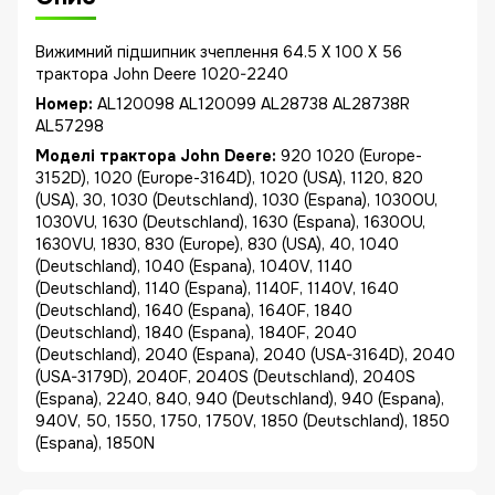
Вижимний підшипник зчеплення 64.5 X 100 X 56
трактора John Deere 1020-2240
Номер:
AL120098 AL120099 AL28738 AL28738R
AL57298
Моделі трактора John Deere:
920 1020 (Europe-
3152D), 1020 (Europe-3164D), 1020 (USA), 1120, 820
(USA), 30, 1030 (Deutschland), 1030 (Espana), 1030OU,
1030VU, 1630 (Deutschland), 1630 (Espana), 1630OU,
1630VU, 1830, 830 (Europe), 830 (USA), 40, 1040
(Deutschland), 1040 (Espana), 1040V, 1140
(Deutschland), 1140 (Espana), 1140F, 1140V, 1640
(Deutschland), 1640 (Espana), 1640F, 1840
(Deutschland), 1840 (Espana), 1840F, 2040
(Deutschland), 2040 (Espana), 2040 (USA-3164D), 2040
(USA-3179D), 2040F, 2040S (Deutschland), 2040S
(Espana), 2240, 840, 940 (Deutschland), 940 (Espana),
940V, 50, 1550, 1750, 1750V, 1850 (Deutschland), 1850
(Espana), 1850N