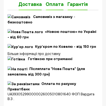
Доставка
Оплата
Гарантія
Самовивіз з магазину
-
безкоштовно
«Новою поштою» по Україні
- від 60 грн
Кур'єром по Ковелю - від 150 грн
Більше інформації про доставку
Готівкою при отриманні
Післяплата "Нова Пошта" (для
замовлень від 300 грн)
Оплата по рахунку
Приватбанк
UA393052990000026005010801640 ФОП Вардига
В.З .