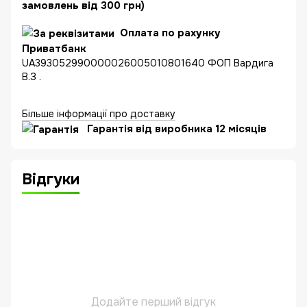
замовлень від 300 грн)
Оплата по рахунку
Приватбанк
UA393052990000026005010801640 ФОП Вардига
В.З .
Більше інформації про доставку
Гарантія від виробника 12 місяців
Відгуки
Додайте перший відгук