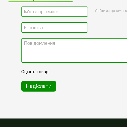
Увійти за допомог
Оцініть товар
Надіслати