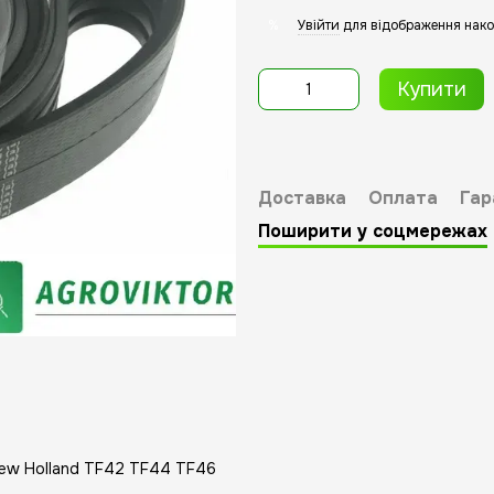
Увійти
для відображення нако
%
Купити
Доставка
Оплата
Гар
Поширити у соцмережах
ew Holland TF42 TF44 TF46