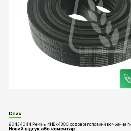
Опис
80434044 Ремінь 4HBx4300 ходової головний комбайна N
Новий відгук або коментар