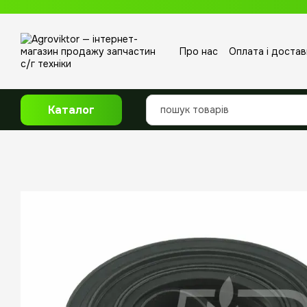
Перейти до основного контенту
Про нас
Оплата і достав
Відгуки про магазин
Каталог