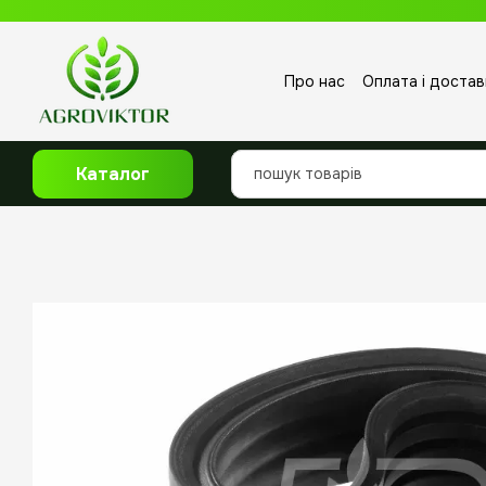
Перейти до основного контенту
Про нас
Оплата і достав
Відгуки про магазин
Каталог