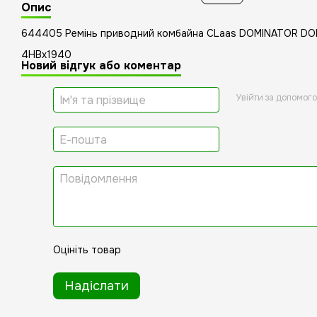
Опис
644405 Ремінь приводний комбайна CLaas DOMINATOR D
4HBx1940
Новий відгук або коментар
Увійти за допомог
Оцініть товар
Надіслати