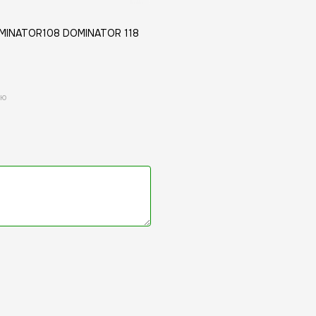
OMINATOR108 DOMINATOR 118
ою