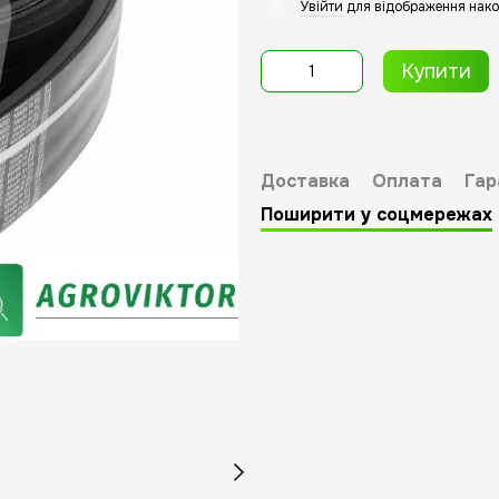
Увійти
для відображення нако
%
Купити
Доставка
Оплата
Гар
Поширити у соцмережах