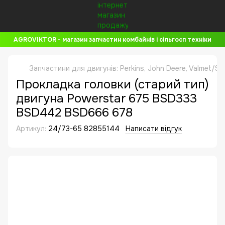
AGROVIKTOR - магазин запчастин комбайнів і сільгосп техніки
Запчастини для двигунів: Perkins, John Deere, Valmet/Si
Прокладка головки (старий тип)
двигуна Powerstar 675 BSD333
BSD442 BSD666 678
Артикул:
24/73-65 82855144
Написати відгук