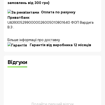
замовлень від 300 грн)
Оплата по рахунку
Приватбанк
UA393052990000026005010801640 ФОП Вардига
В.З .
Більше інформації про доставку
Гарантія від виробника 12 місяців
Відгуки
Додайте перший відгук