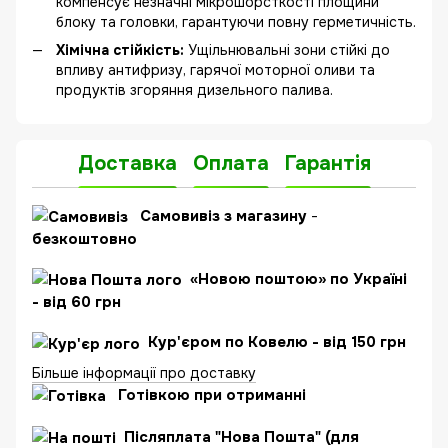
компенсує незначні мікрошорсткості площини
блоку та головки, гарантуючи повну герметичність.
Хімічна стійкість:
Ущільнювальні зони стійкі до
впливу антифризу, гарячої моторної оливи та
продуктів згоряння дизельного палива.
Доставка
Оплата
Гарантія
Самовивіз з магазину
-
безкоштовно
«Новою поштою» по Україні
- від 60 грн
Кур'єром по Ковелю - від 150 грн
Більше інформації про доставку
Готівкою при отриманні
Післяплата "Нова Пошта" (для