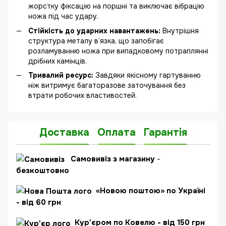
жорстку фіксацію на поршні та виключає вібрацію
ножа під час удару.
Стійкість до ударних навантажень:
Внутрішня
структура металу в’язка, що запобігає
розламуванню ножа при випадковому потраплянні
дрібних камінців.
Тривалий ресурс:
Завдяки якісному гартуванню
ніж витримує багаторазове заточування без
втрати робочих властивостей.
Доставка
Оплата
Гарантія
Самовивіз з магазину
-
безкоштовно
«Новою поштою» по Україні
- від 60 грн
Кур'єром по Ковелю - від 150 грн