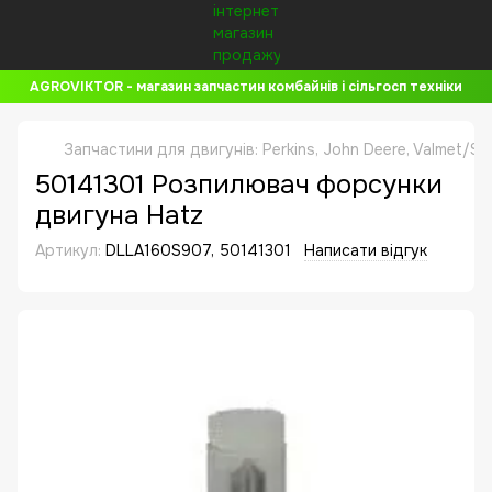
AGROVIKTOR - магазин запчастин комбайнів і сільгосп техніки
Запчастини для двигунів: Perkins, John Deere, Valmet/Si
50141301 Розпилювач форсунки
двигуна Hatz
Артикул:
DLLA160S907, 50141301
Написати відгук