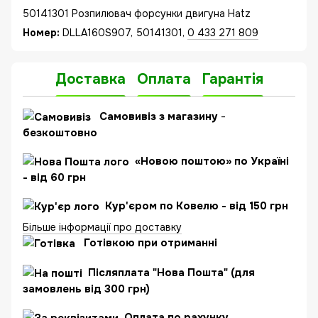
50141301 Розпилювач форсунки двигуна Hatz
Номер:
DLLA160S907, 50141301,
0 433 271 809
Доставка
Оплата
Гарантія
Самовивіз з магазину
-
безкоштовно
«Новою поштою» по Україні
- від 60 грн
Кур'єром по Ковелю - від 150 грн
Більше інформації про доставку
Готівкою при отриманні
Післяплата "Нова Пошта" (для
замовлень від 300 грн)
Оплата по рахунку