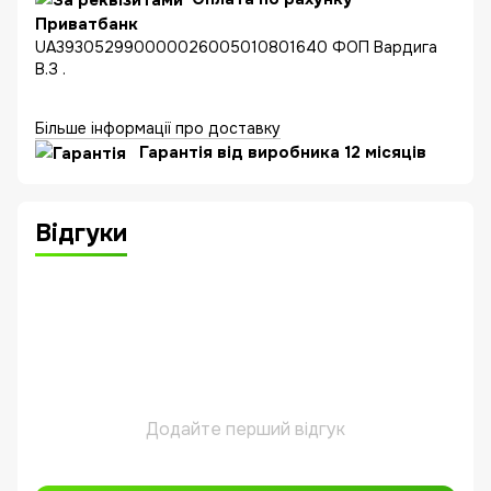
Приватбанк
UA393052990000026005010801640 ФОП Вардига
В.З .
Більше інформації про доставку
Гарантія від виробника 12 місяців
Відгуки
Додайте перший відгук