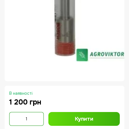
В наявності
1 200 грн
Купити