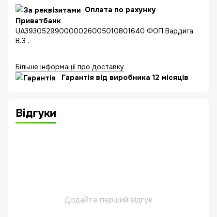
Оплата по рахунку
Приватбанк
UA393052990000026005010801640 ФОП Вардига
В.З .
Більше інформації про доставку
Гарантія від виробника 12 місяців
Відгуки
Додайте перший відгук