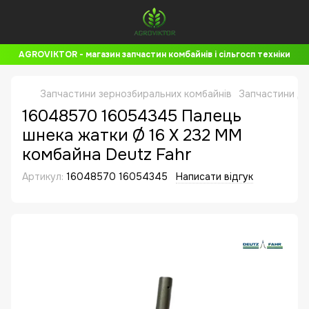
AGROVIKTOR - магазин запчастин комбайнів і сільгосп техніки
Запчастини зернозбиральних комбайнів
Запчастини до
16048570 16054345 Палець
шнека жатки Ø 16 X 232 MM
комбайна Deutz Fahr
Артикул:
16048570 16054345
Написати відгук