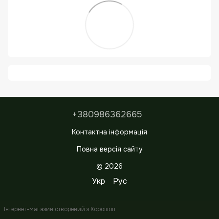
+380986362665
Контактна інформація
Повна версія сайту
© 2026
Укр
Рус
Інтернет-магазин створений з Хорошоп