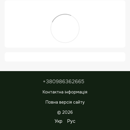
+380986362665
Контактна інформація
Повна версія сайту
© 2026
Укр
Рус