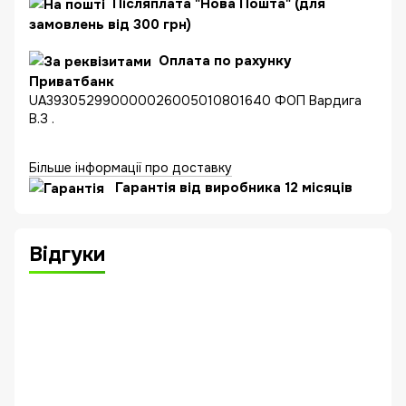
Післяплата "Нова Пошта" (для
замовлень від 300 грн)
Оплата по рахунку
Приватбанк
UA393052990000026005010801640 ФОП Вардига
В.З .
Більше інформації про доставку
Гарантія від виробника 12 місяців
Відгуки