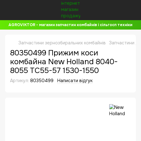
AGROVIKTOR - магазин запчастин комбайнів і сільгосп техніки
Запчастини зернозбиральних комбайнів
Запчастини до
80350499 Прижим коси
комбайна New Holland 8040-
8055 TC55-57 1530-1550
Артикул:
80350499
Написати відгук