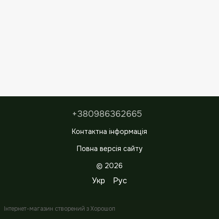
+380986362665
Контактна інформація
Повна версія сайту
© 2026
Укр
Рус
Інтернет-магазин створений з Хорошоп