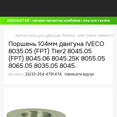
AGROVIKTOR - магазин запчастин комбайнів і сільгосп техніки
Запчастини для двигунів: Perkins, John Deere, Valmet/Si
Поршень 104мм двигуна IVECO
8035.05 (FPT) Tier2 8045.05
(FPT) 8045.06 8045.25K 8055.05
8065.05 8035.05 8045.
Артикул:
23/33-254 4791474
Написати відгук