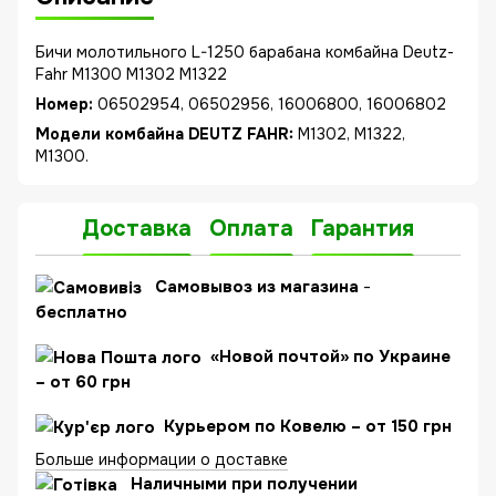
Бичи молотильного L-1250 барабана комбайна Deutz-
Fahr M1300 M1302 M1322
Номер:
06502954, 06502956, 16006800, 16006802
Модели комбайна DEUTZ FAHR:
M1302, M1322,
M1300.
Доставка
Оплата
Гарантия
C
амовывоз из магазина
-
бесплатно
«Новой почтой» по Украине
– от 60 грн
Курьером по Ковелю – от 150 грн
Больше информации о доставке
Наличными при получении