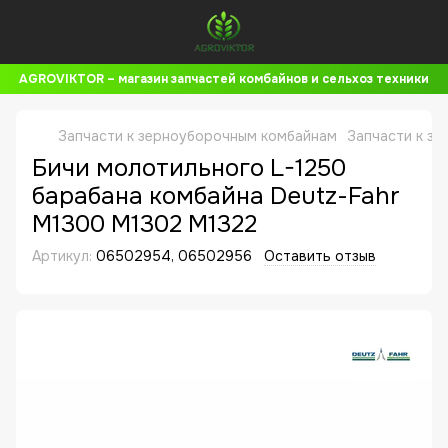
AGROVIKTOR – магазин запчастей комбайнов и сельхоз техники
Запчасти к зерноуборочным комбайнам
Запчасти к зе
Бичи молотильного L-1250
барабана комбайна Deutz-Fahr
M1300 M1302 M1322
Артикул:
06502954, 06502956
Оставить отзыв