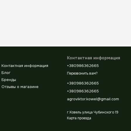
Контактная информация
Контактная информация
+380986362665
Блог
Перезвонить вам?
Бренды
+380986362665
Отзывы о магазине
+380986362665
agroviktor.kowel@gmail.com
г.Ковель улица Чубинского 19
Карта проезда