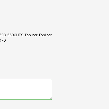
0 5690HTS Topliner Topliner
4070