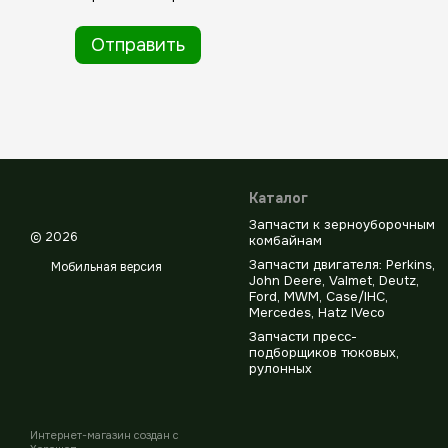
Отправить
Каталог
Запчасти к зерноуборочным
© 2026
комбайнам
Запчасти двигателя: Perkins,
Мобильная версия
John Deere, Valmet, Deutz,
Ford, MWM, Case/IHC,
Mercedes, Hatz IVeco
Запчасти пресс-
подборщиков тюковых,
рулонных
Интернет-магазин создан с