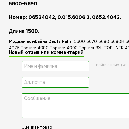
5600-5690.
Н
омер:
06524042, 0.015.6006.3, 0652.4042.
Длина 1500.
Модели комбайна Deutz Fahr:
5600 5670 5680 5680H 569
4075 Topliner 4080 Topliner 4090 Topliner 8XL TOPLINER 
Новый отзыв или комментарий
Войти с помощью
Оцените товар