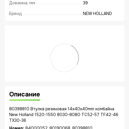
Довжина, мм
39
Бренд
NEW HOLLAND
Описание
80398810 Втулка резиновая 14x40x40mm комбайна
New Holland 1520-1550 8030-8080 TC52-57 TF42-46
TX30-36
Номер:
84000052, 80190068, 80398810