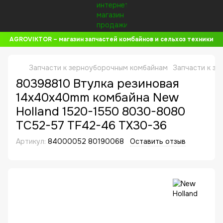
AGROVIKTOR – магазин запчастей комбайнов и сельхоз техники
Запчасти к зерноуборочным комбайнам
Запчасти к з
80398810 Втулка резиновая
14x40x40mm комбайна New
Holland 1520-1550 8030-8080
TC52-57 TF42-46 TX30-36
Артикул:
84000052 80190068
Оставить отзыв