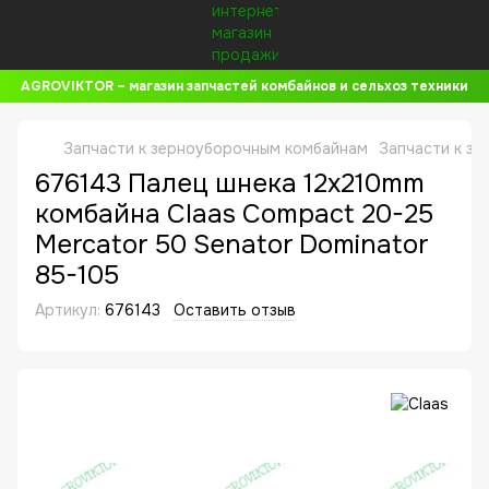
AGROVIKTOR – магазин запчастей комбайнов и сельхоз техники
Запчасти к зерноуборочным комбайнам
Запчасти к з
676143 Палец шнека 12x210mm
комбайна Claas Compact 20-25
Mercator 50 Senator Dominator
85-105
Артикул:
676143
Оставить отзыв