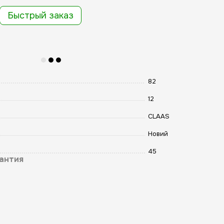
Быстрый заказ
82
12
CLAAS
Новий
45
антия