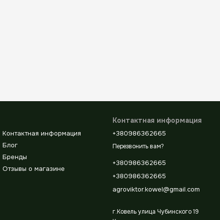
Контактная информация
Контактная информация
+380986362665
Блог
Перезвонить вам?
Бренды
+380986362665
Отзывы о магазине
+380986362665
agroviktor.kowel@gmail.com
г.Ковель улица Чубинского 19