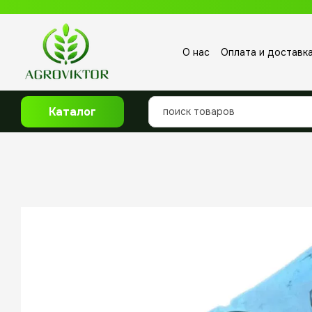
Перейти к основному контенту
О нас
Оплата и доставк
Отзывы о магазине
Каталог