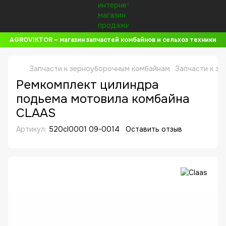
AGROVIKTOR – магазин запчастей комбайнов и сельхоз техники
Запчасти к зерноуборочным комбайнам
Запчасти к з
Ремкомплект цилиндра
подьема мотовила комбайна
CLAAS
Артикул:
520cl0001 09-0014
Оставить отзыв