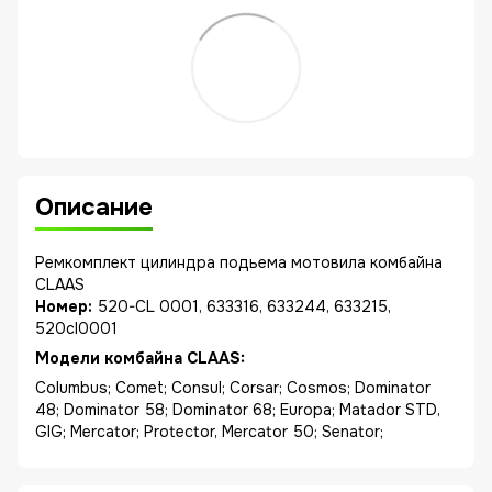
Описание
Ремкомплект цилиндра подьема мотовила комбайна
CLAAS
Номер:
520-CL 0001, 633316, 633244, 633215,
520cl0001
Модели комбайна CLAAS:
Columbus; Comet; Consul; Corsar; Cosmos; Dominator
48; Dominator 58; Dominator 68; Europa; Matador STD,
GIG; Mercator; Protector, Mercator 50; Senator;