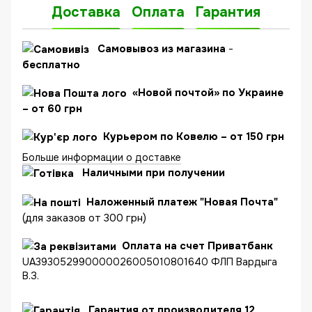
Доставка
Оплата
Гарантия
C
амовывоз из магазина
-
бесплатно
«Новой почтой» по Украине
– от 60 грн
Курьером по Ковелю – от 150 грн
Больше информации о доставке
Наличными при получении
Наложенный платеж "Новая Почта"
(для заказов от 300 грн)
Оплата на счет Приватбанк
UA393052990000026005010801640 ФЛП Вардыга
В.З.
Гарантия от производителя 12