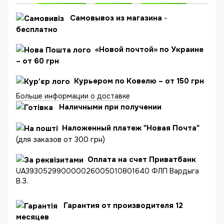
C
амовывоз из магазина
-
бесплатно
«Новой почтой» по Украине
– от 60 грн
Курьером по Ковелю – от 150 грн
Больше информации о доставке
Наличными при получении
Наложенный платеж "Новая Почта"
(для заказов от 300 грн)
Оплата на счет Приватбанк
UA393052990000026005010801640 ФЛП Вардыга
В.З.
Гарантия от производителя 12
месяцев