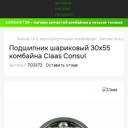
AGROVIKTOR – магазин запчастей комбайнов и сельхоз техники
Запчасти к зерноуборочным комбайнам
Запчасти к з
Подшипник шариковый 30x55
комбайна Claas Consul
Артикул:
703373
Оставить отзыв