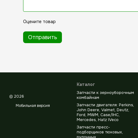
Оцените товар
Отправить
Каталог
Запчасти к зерноуборочным
© 2026
комбайнам
Запчасти двигателя: Perkins,
Мобильная версия
John Deere, Valmet, Deutz,
Ford, MWM, Case/IHC,
Mercedes, Hatz IVeco
Запчасти пресс-
подборщиков тюковых,
рулонных