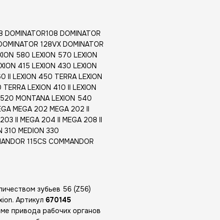
8 DOMINATOR108 DOMINATOR
 DOMINATOR 128VX DOMINATOR
XION 580 LEXION 570 LEXION
XION 415 LEXION 430 LEXION
 II LEXION 450 TERRA LEXION
 TERRA LEXION 410 II LEXION
N 520 MONTANA LEXION 540
GA MEGA 202 MEGA 202 II
3 II MEGA 204 II MEGA 208 II
 310 MEDION 330
MANDOR 115CS COMMANDOR
ичеством зубьев 56 (Z56)
xion. Артикул
670145
еме привода рабочих органов