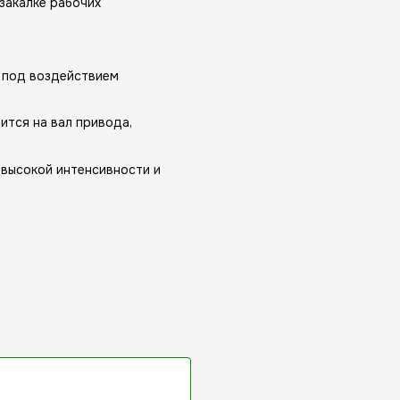
закалке рабочих
 под воздействием
тся на вал привода,
 высокой интенсивности и