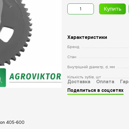
Купить
Характеристики
Бренд
Стан
Внутрішній діаметр, d, мм
Кількість зубів, шт
Доставка
Оплата
Гар
Поделиться в соцсетях
xion 405-600