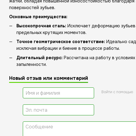
жатки, обладая повышенной износостойкостью благодаря 
поверхностей зубьев.
Основные преимущества:
Высокопрочная сталь:
Исключает деформацию зубьев
предельных крутящих моментов.
Точное геометрическое соответствие:
Идеально сади
исключая вибрации и биение в процессе работы.
Длительный ресурс:
Рассчитана на работу в условиях
запыленности.
Новый отзыв или комментарий
Войти с помощью