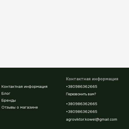
Контактная информация
Контактная информация
+380986362665
Блог
Перезвонить вам?
Бренды
+380986362665
Отзывы о магазине
+380986362665
agroviktor.kowel@gmail.com