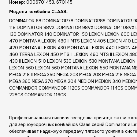
Номер:
0006701453, 670145
Модели комбайна CLAAS:
DOMINATOR 68 DOMINATOR78 DOMINATOR88 DOMINATOR 9
118 DOMINATOR 88VX DOMINATOR 98VX DOMINATOR 108VX
130 DOMINATOR 140 DOMINATOR 150 LEXION LEXION 600 LE
470 MONTANA LEXION 480 II MTS LEXION 405 LEXION 410 LE
420 MONTANA LEXION 430 MONTANA LEXION 440 LEXION 460
460 TERRA LEXION 450 MTS II LEXION 460 MTS II LEXION 480
430 II LEXION 510 LEXION 530 LEXION 530 MONTANA LEXIO
LEXION 560 LEXION 560 MONTANA LEXION 550 MONTANA ME
MEGA 218 II MEGA 350 MEGA 203 MEGA 208 MEGA 218 MEGA 20
MEGA 360 MEGA 370 MEGA 204 MEDION MEDION 340 MEDION
COMMANDOR COMMANDOR 112CS COMMANDOR 114CS COM
228CS COMMANDOR 116CS
Профессиональная силовая звездочка привода жатки с кол
для зерноуборочных комбайнов Claas серий Dominator и Le
обеспечивает надежную передачу тягового усилия в сист