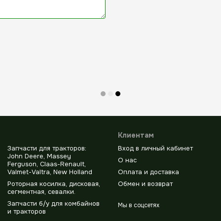
Клиентам
Запчасти для тракторов:
Вход в личный кабинет
John Deere, Massey
О нас
Ferguson, Claas-Renault,
Valmet-Valtra, New Holland
Оплата и доставка
Роторная косилка, дисковая,
Обмен и возврат
сегментная, севалки.
Запчасти б/у для комбайнов
Мы в соцсетях
и тракторов